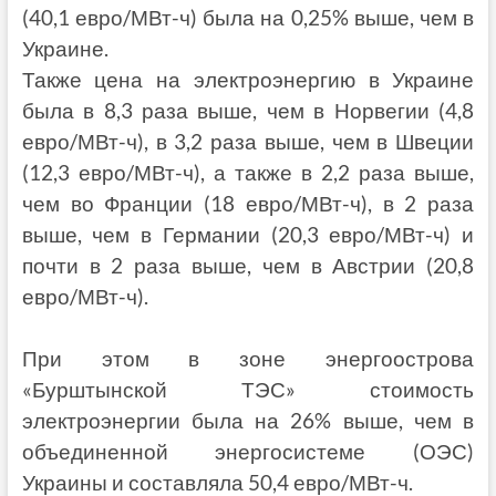
(40,1 евро/МВт-ч) была на 0,25% выше, чем в
Украине.
Также цена на электроэнергию в Украине
была в 8,3 раза выше, чем в Норвегии (4,8
евро/МВт-ч), в 3,2 раза выше, чем в Швеции
(12,3 евро/МВт-ч), а также в 2,2 раза выше,
чем во Франции (18 евро/МВт-ч), в 2 раза
выше, чем в Германии (20,3 евро/МВт-ч) и
почти в 2 раза выше, чем в Австрии (20,8
евро/МВт-ч).
При этом в зоне энергоострова
«Бурштынской ТЭС» стоимость
электроэнергии была на 26% выше, чем в
объединенной энергосистеме (ОЭС)
Украины и составляла 50,4 евро/МВт-ч.