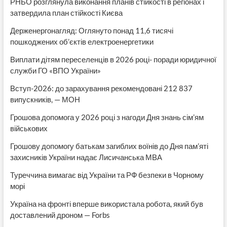
РНБО розглянула виконання планів стійкості в регіонах і
затвердила план стійкості Києва
Держенергонагляд: Оглянуто понад 11,6 тисячі
пошкоджених об’єктів електроенергетики
Виплати дітям переселенців в 2026 році- поради юридичної
служби ГО «ВПО України»
Вступ-2026: до зарахування рекомендовані 212 837
випускників, — МОН
Грошова допомога у 2026 році з нагоди Дня знань сім’ям
військових
Грошову допомогу батькам загиблих воїнів до Дня пам’яті
захисників України надає Лисичанська МВА
Туреччина вимагає від України та РФ безпеки в Чорному
морі
Україна на фронті вперше використала робота, який був
доставлений дроном — Forbs