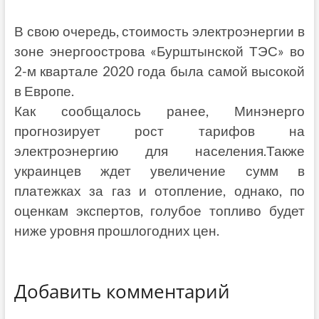
В свою очередь, стоимость электроэнергии в
зоне энергоострова «Бурштынской ТЭС» во
2-м квартале 2020 года была самой высокой
в Европе.
Как сообщалось ранее, Минэнерго
прогнозирует рост тарифов на
электроэнергию для населения.Также
украинцев ждет увеличение сумм в
платежках за газ и отопление, однако, по
оценкам экспертов, голубое топливо будет
ниже уровня прошлогодних цен.
Добавить комментарий