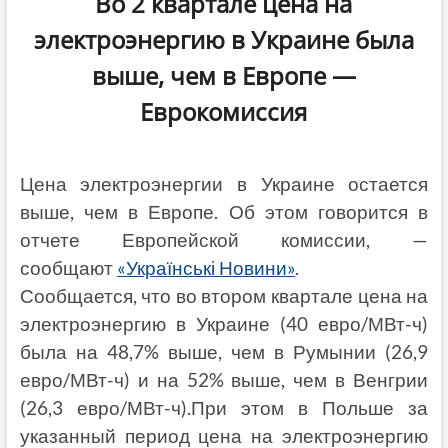
Во 2 квартале цена на
электроэнергию в Украине была
выше, чем в Европе —
Еврокомиссия
Цена электроэнергии в Украине остается
выше, чем в Европе. Об этом говорится в
отчете Европейской комиссии, —
сообщают
«Українські Новини»
.
Сообщается, что во втором квартале цена на
электроэнергию в Украине (40 евро/МВт-ч)
была на 48,7% выше, чем в Румынии (26,9
евро/МВт-ч) и на 52% выше, чем в Венгрии
(26,3 евро/МВт-ч).При этом в Польше за
указанный период цена на электроэнергию