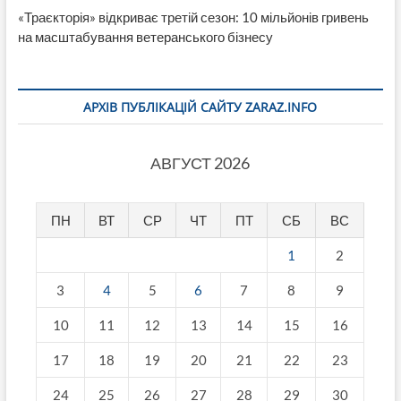
«Траєкторія» відкриває третій сезон: 10 мільйонів гривень
на масштабування ветеранського бізнесу
АРХІВ ПУБЛІКАЦІЙ САЙТУ ZARAZ.INFO
АВГУСТ 2026
ПН
ВТ
СР
ЧТ
ПТ
СБ
ВС
1
2
3
4
5
6
7
8
9
10
11
12
13
14
15
16
17
18
19
20
21
22
23
24
25
26
27
28
29
30