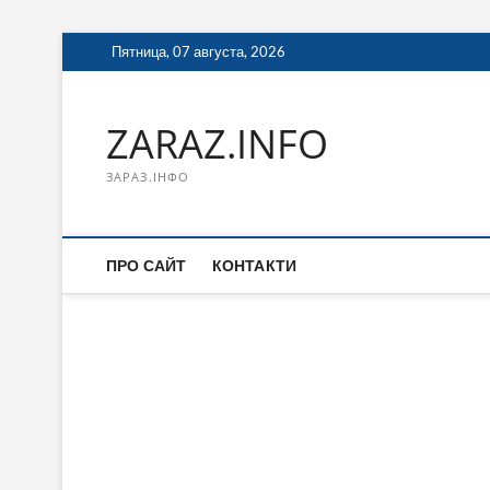
Перейти
Пятница, 07 августа, 2026
к
содержимому
ZARAZ.INFO
ЗАРАЗ.ІНФО
ПРО САЙТ
КОНТАКТИ