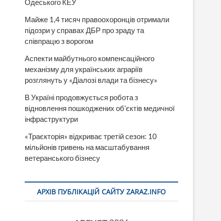
Одеського КЕУ
Майже 1,4 тисяч правоохоронців отримали
підозри у справах ДБР про зраду та
співпрацю з ворогом
Аспекти майбутнього компенсаційного
механізму для українських аграріїв
розглянуть у «Діалозі влади та бізнесу»
В Україні продовжується робота з
відновлення пошкоджених об’єктів медичної
інфраструктури
«Траєкторія» відкриває третій сезон: 10
мільйонів гривень на масштабування
ветеранського бізнесу
АРХІВ ПУБЛІКАЦІЙ САЙТУ ZARAZ.INFO