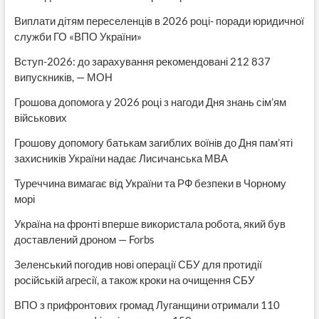
Виплати дітям переселенців в 2026 році- поради юридичної
служби ГО «ВПО України»
Вступ-2026: до зарахування рекомендовані 212 837
випускників, — МОН
Грошова допомога у 2026 році з нагоди Дня знань сім’ям
військових
Грошову допомогу батькам загиблих воїнів до Дня пам’яті
захисників України надає Лисичанська МВА
Туреччина вимагає від України та РФ безпеки в Чорному
морі
Україна на фронті вперше використала робота, який був
доставлений дроном — Forbs
Зеленський погодив нові операції СБУ для протидії
російській агресії, а також кроки на очищення СБУ
ВПО з прифронтових громад Луганщини отримали 110