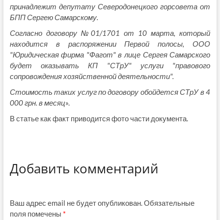
принадлежит депутату Северодонецкого горсовета от
БПП Сергею Самарскому.
Согласно договору №01/1701 от 10 марта, который
находится в распоряжении Первой полосы, ООО
"Юридическая фирма "Фагот" в лице Сергея Самарского
будет оказывать КП "СТрУ" услуги "правового
сопровождения хозяйственной деятельности".
Стоимость таких услуг по договору обойдется СТрУ в 4
000 грн. в месяц
».
В статье как факт приводится фото части документа.
Добавить комментарий
Ваш адрес email не будет опубликован.
Обязательные
поля помечены
*