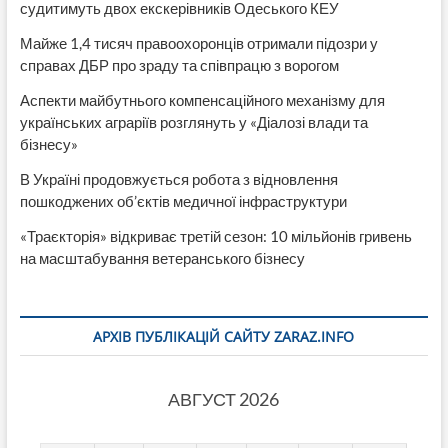
судитимуть двох екскерівників Одеського КЕУ
Майже 1,4 тисяч правоохоронців отримали підозри у
справах ДБР про зраду та співпрацю з ворогом
Аспекти майбутнього компенсаційного механізму для
українських аграріїв розглянуть у «Діалозі влади та
бізнесу»
В Україні продовжується робота з відновлення
пошкоджених об’єктів медичної інфраструктури
«Траєкторія» відкриває третій сезон: 10 мільйонів гривень
на масштабування ветеранського бізнесу
АРХІВ ПУБЛІКАЦІЙ САЙТУ ZARAZ.INFO
АВГУСТ 2026