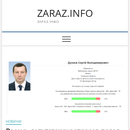
Перейти
ZARAZ.INFO
к
содержимому
ЗАРАЗ.ІНФО
НОВИНИ