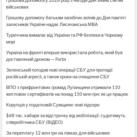
військових
Грошову допомогу батькам загиблих воїнів до Дня пам’яті
захисників України надає Лисичанська МВА
Туреччина вимагає від України та РФ безпеки в Чорному
морі
Україна на фронті вперше використала робота, який був
доставлений дроном — Forbs
Зеленський погодив нові операції СБУ для протидії
російській агресії, а також кроки на очищення СБУ
ВПО з прифронтових громад Луганщини отримали 110
житлових сертифікатів на понад 150 млн грн: як це працює
Корупція у податковій Сумщини: нові підозри
$68 тис. хабаря за відстрочку від мобілізації: судитимуть
співробітника СБУ (ВІДЕО)
За переплату 12 млн грн на ліжках для військових