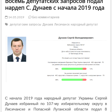
Восемь депутатских запросов подал
нардеп С. Дунаев с начала 2019 года
14.05.2019
Без комментариев
депутатские запросы
Дунаев
Лисичанск
народный депутат
С начала 2019 года народный депутат Украины Сергей
Дунаев избранный по 107-му избирательному округу в
Лисичанске и Попасной Луганской области подал 8