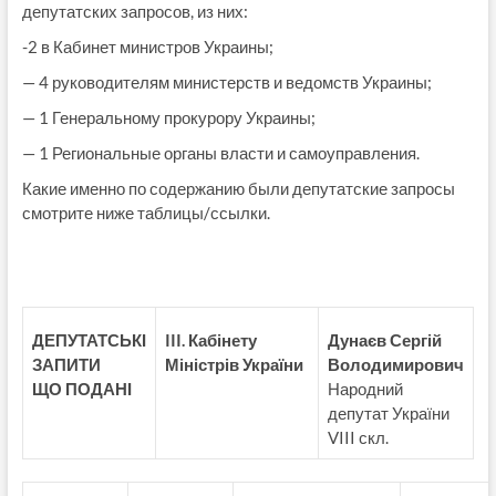
депутатских запросов, из них:
-2 в Кабинет министров Украины;
— 4 руководителям министерств и ведомств Украины;
— 1 Генеральному прокурору Украины;
— 1 Региональные органы власти и самоуправления.
Какие именно по содержанию были депутатские запросы
смотрите ниже таблицы/ссылки.
ДЕПУТАТСЬКІ
III. Кабінету
Дунаєв Сергій
ЗАПИТИ
Міністрів України
Володимирович
ЩО ПОДАНІ
Народний
депутат України
VIII скл.