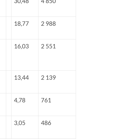
30,48
4 850
18,77
2 988
16,03
2 551
13,44
2 139
4,78
761
3,05
486