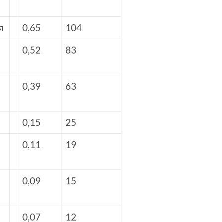
я
0,65
104
0,52
83
0,39
63
0,15
25
0,11
19
0,09
15
0,07
12