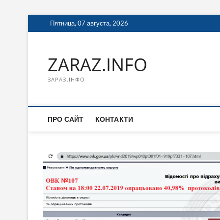
Перейти
Пятница, 07 августа, 2026
к
содержимому
ZARAZ.INFO
ЗАРАЗ.ІНФО
ПРО САЙТ
КОНТАКТИ