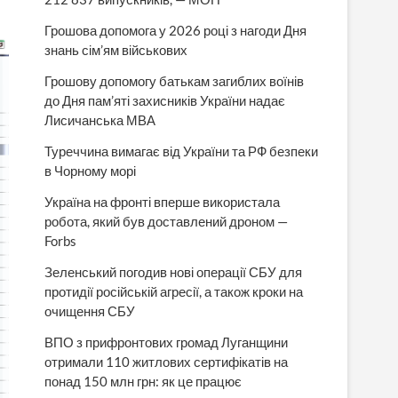
Грошова допомога у 2026 році з нагоди Дня
знань сім’ям військових
Грошову допомогу батькам загиблих воїнів
до Дня пам’яті захисників України надає
Лисичанська МВА
Туреччина вимагає від України та РФ безпеки
в Чорному морі
Україна на фронті вперше використала
робота, який був доставлений дроном —
Forbs
Зеленський погодив нові операції СБУ для
протидії російській агресії, а також кроки на
очищення СБУ
ВПО з прифронтових громад Луганщини
отримали 110 житлових сертифікатів на
понад 150 млн грн: як це працює