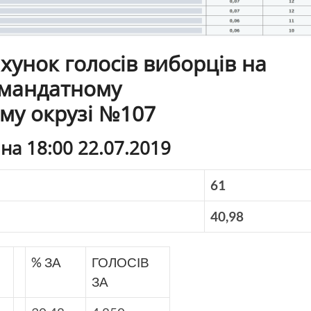
ахунок голосів виборців на
мандатному
му окрузі №107
на 18:00 22.07.2019
61
40,98
% ЗА
ГОЛОСІВ
ЗА