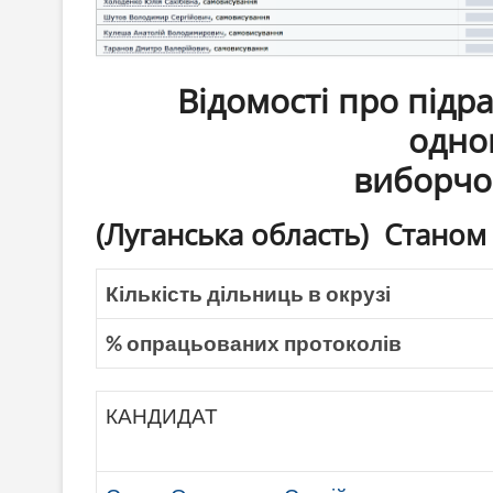
Відомості про підр
одно
виборчо
(Луганська область) Станом 
Кількість дільниць в окрузі
% опрацьованих протоколів
КАНДИДАТ