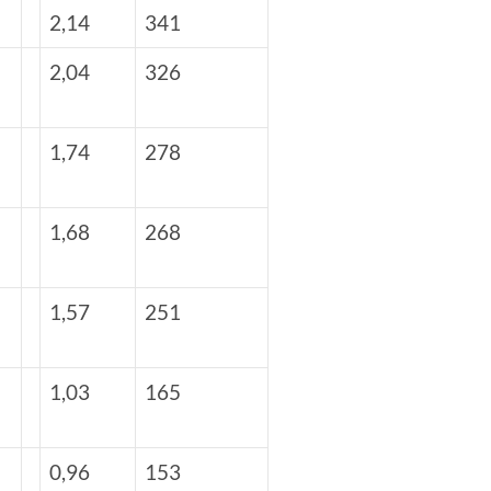
2,14
341
2,04
326
1,74
278
1,68
268
1,57
251
1,03
165
0,96
153