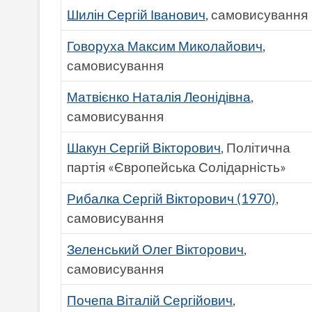
Шилін Сергій Іванович
, самовисування
Говоруха Максим Миколайович
,
самовисування
Матвієнко Наталія Леонідівна
,
самовисування
Шакун Сергій Вікторович
, Політична
партія «Європейська Солідарність»
Рибалка Сергій Вікторович (1970)
,
самовисування
Зеленський Олег Вікторович
,
самовисування
Почепа Віталій Сергійович
,