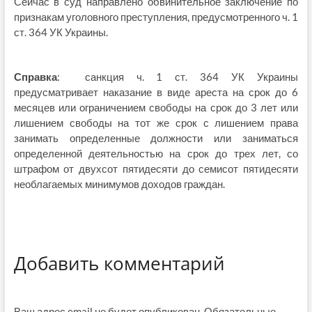
Сейчас в суд направлено обвинительное заключение по
признакам уголовного преступления, предусмотренного ч. 1
ст. 364 УК Украины.
Справка
: санкция ч. 1 ст. 364 УК Украины
предусматривает наказание в виде ареста на срок до 6
месяцев или ограничением свободы на срок до 3 лет или
лишением свободы на тот же срок с лишением права
занимать определенные должности или заниматься
определенной деятельностью на срок до трех лет, со
штрафом от двухсот пятидесяти до семисот пятидесяти
необлагаемых минимумов доходов граждан.
Добавить комментарий
Ваш адрес email не будет опубликован.
Обязательные