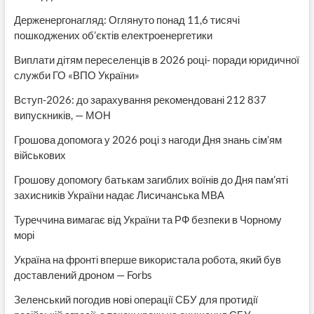
Держенергонагляд: Оглянуто понад 11,6 тисячі
пошкоджених об’єктів електроенергетики
Виплати дітям переселенців в 2026 році- поради юридичної
служби ГО «ВПО України»
Вступ-2026: до зарахування рекомендовані 212 837
випускників, — МОН
Грошова допомога у 2026 році з нагоди Дня знань сім’ям
військових
Грошову допомогу батькам загиблих воїнів до Дня пам’яті
захисників України надає Лисичанська МВА
Туреччина вимагає від України та РФ безпеки в Чорному
морі
Україна на фронті вперше використала робота, який був
доставлений дроном — Forbs
Зеленський погодив нові операції СБУ для протидії