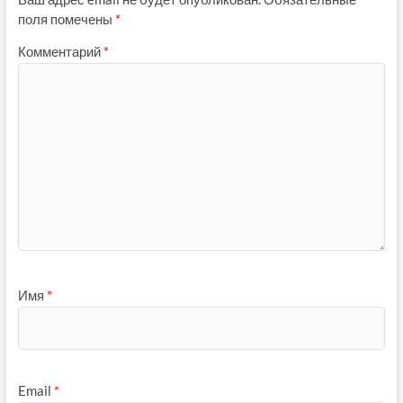
поля помечены
*
Комментарий
*
Имя
*
Email
*