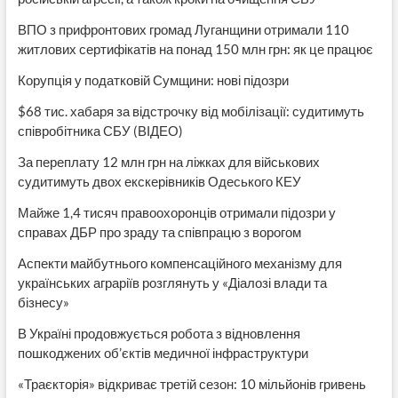
ВПО з прифронтових громад Луганщини отримали 110
житлових сертифікатів на понад 150 млн грн: як це працює
Корупція у податковій Сумщини: нові підозри
$68 тис. хабаря за відстрочку від мобілізації: судитимуть
співробітника СБУ (ВІДЕО)
За переплату 12 млн грн на ліжках для військових
судитимуть двох екскерівників Одеського КЕУ
Майже 1,4 тисяч правоохоронців отримали підозри у
справах ДБР про зраду та співпрацю з ворогом
Аспекти майбутнього компенсаційного механізму для
українських аграріїв розглянуть у «Діалозі влади та
бізнесу»
В Україні продовжується робота з відновлення
пошкоджених об’єктів медичної інфраструктури
«Траєкторія» відкриває третій сезон: 10 мільйонів гривень