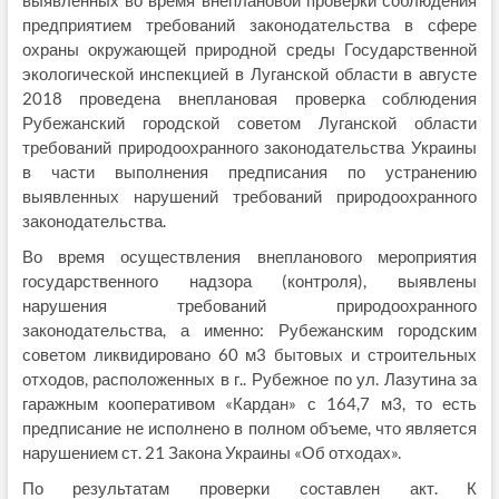
выявленных во время внеплановой проверки соблюдения
предприятием требований законодательства в сфере
охраны окружающей природной среды Государственной
экологической инспекцией в Луганской области в августе
2018 проведена внеплановая проверка соблюдения
Рубежанский городской советом Луганской области
требований природоохранного законодательства Украины
в части выполнения предписания по устранению
выявленных нарушений требований природоохранного
законодательства.
Во время осуществления внепланового мероприятия
государственного надзора (контроля), выявлены
нарушения требований природоохранного
законодательства, а именно: Рубежанским городским
советом ликвидировано 60 м3 бытовых и строительных
отходов, расположенных в г.. Рубежное по ул. Лазутина за
гаражным кооперативом «Кардан» с 164,7 м3, то есть
предписание не исполнено в полном объеме, что является
нарушением ст. 21 Закона Украины «Об отходах».
По результатам проверки составлен акт. К