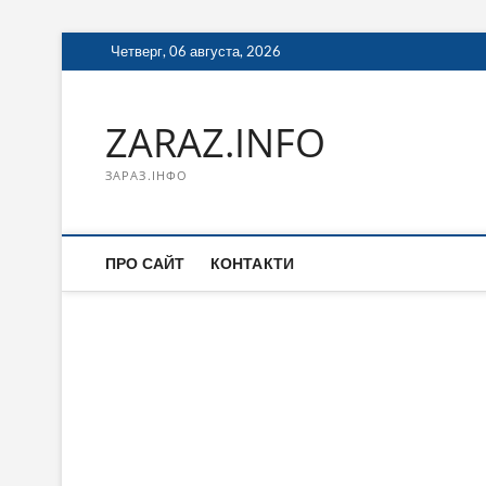
Перейти
Четверг, 06 августа, 2026
к
содержимому
ZARAZ.INFO
ЗАРАЗ.ІНФО
ПРО САЙТ
КОНТАКТИ