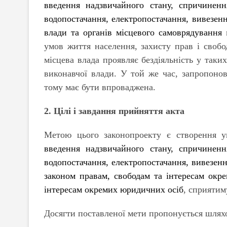
введення надзвичайного стану, спричиненн
водопостачання, електропостачання, вивезенн
влади та органів місцевого самоврядування
в
умов життя населення, захисту прав і свобо
місцева влада проявляє бездіяльність у так
виконавчої влади. У той же час, запропоно
тому має бути впроваджена.
2. Цілі і завдання прийняття акта
Метою цього законопроекту є створення у
введення надзвичайного стану, спричиненн
водопостачання, електропостачання, вивезен
законом правам, свободам та інтересам окр
інтересам окремих юридичних осіб
, сприятим
Досягти поставленої мети пропонується шлях