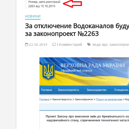
НОВИНИ
За отключение Водоканалов буду
за законопроект №2263
22.10.2019
1 Комментарий
вода
вру
законопро