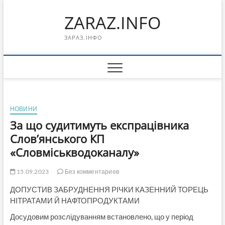
Перейти
ZARAZ.INFO
к
содержимому
ЗАРАЗ.ІНФО
НОВИНИ
За що судитимуть експрацівника
Слов’янського КП
«Словміськводоканалу»
15.09.2023
Без комментариев
ДОПУСТИВ ЗАБРУДНЕННЯ РІЧКИ КАЗЕННИЙ ТОРЕЦЬ
НІТРАТАМИ Й НАФТОПРОДУКТАМИ
Досудовим розслідуванням встановлено, що у період