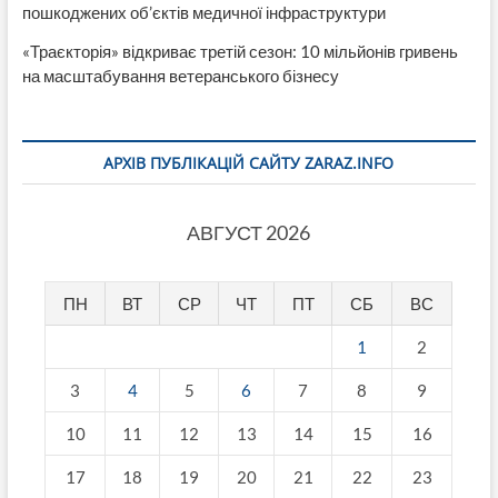
пошкоджених об’єктів медичної інфраструктури
«Траєкторія» відкриває третій сезон: 10 мільйонів гривень
на масштабування ветеранського бізнесу
АРХІВ ПУБЛІКАЦІЙ САЙТУ ZARAZ.INFO
АВГУСТ 2026
ПН
ВТ
СР
ЧТ
ПТ
СБ
ВС
1
2
3
4
5
6
7
8
9
10
11
12
13
14
15
16
17
18
19
20
21
22
23