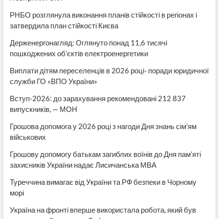
РНБО розглянула виконання планів стійкості в регіонах і
затвердила план стійкості Києва
Держенергонагляд: Оглянуто понад 11,6 тисячі
пошкоджених об’єктів електроенергетики
Виплати дітям переселенців в 2026 році- поради юридичної
служби ГО «ВПО України»
Вступ-2026: до зарахування рекомендовані 212 837
випускників, — МОН
Грошова допомога у 2026 році з нагоди Дня знань сім’ям
військових
Грошову допомогу батькам загиблих воїнів до Дня пам’яті
захисників України надає Лисичанська МВА
Туреччина вимагає від України та РФ безпеки в Чорному
морі
Україна на фронті вперше використала робота, який був