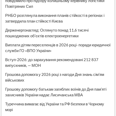
повідомило про підозру колишньому керівнику логістики
Повітряних Сил
РНБО розглянула виконання планів стійкості в регіонах і
затвердила план стійкості Києва
Держенергонагляд: Оглянуто понад 11,6 тисячі
пошкоджених об’єктів електроенергетики
Виплати дітям переселенців в 2026 році- поради юридичної
служби ГО «ВПО України»
Вступ-2026: до зарахування рекомендовані 212 837
випускників, — МОН
Грошова допомога у 2026 році з нагоди Дня знань сім’ям
військових
Грошову допомогу батькам загиблих воїнів до Дня пам’яті
захисників України надає Лисичанська МВА
Туреччина вимагає від України та РФ безпеки в Чорному
морі