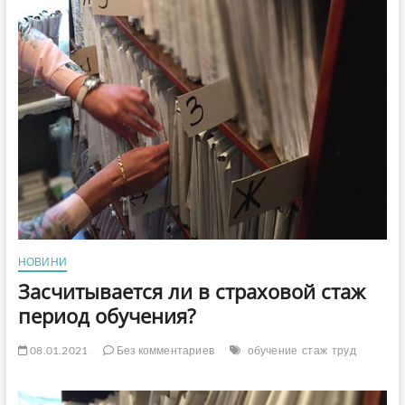
НОВИНИ
Засчитывается ли в страховой стаж
период обучения?
08.01.2021
Без комментариев
обучение
стаж
труд