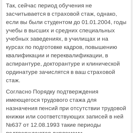
Так, сейчас период обучения не
засчитывается в страховой стаж, однако,
если вы были студентом до 01.01.2004, годы
учебы в высших и средних специальных
учебных заведениях, в училищах и на
курсах по подготовке кадров, повышению
квалификации и переквалификации, в
аспирантуре, докторантуре и клинической
ординатуре зачислятся в ваш страховой
стаж.
Согласно Порядку подтверждения
имеющегося трудового стажа для
назначения пенсий при отсутствии трудовой
книжки или соответствующих записей в ней
№637 от 12.08.1993 такие периоды