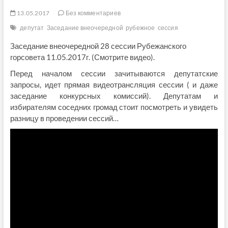
13.05.2017
Без комментариев
депутат
Заседание внеочередной
рубежное
сессия
Заседание внеочередной 28 сессии Рубежанского
горсовета 11.05.2017г. (Смотрите видео).
Перед началом сессии зачитываются депутатские
запросы, идет прямая видеотрансляция сессии ( и даже
заседание конкурсных комиссий). Депутатам и
избирателям соседних громад стоит посмотреть и увидеть
разницу в проведении сессий…