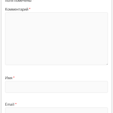
поля помечены
*
Комментарий
*
Имя
*
Email
*