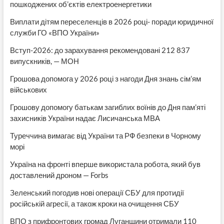
пошкоджених об’єктів електроенергетики
Виплати дітям переселенців в 2026 році- поради юридичної
служби ГО «ВПО України»
Вступ-2026: до зарахування рекомендовані 212 837
випускників, — МОН
Грошова допомога у 2026 році з нагоди Дня знань сім’ям
військових
Грошову допомогу батькам загиблих воїнів до Дня пам’яті
захисників України надає Лисичанська МВА
Туреччина вимагає від України та РФ безпеки в Чорному
морі
Україна на фронті вперше використала робота, який був
доставлений дроном — Forbs
Зеленський погодив нові операції СБУ для протидії
російській агресії, а також кроки на очищення СБУ
ВПО з прифронтових громад Луганщини отримали 110