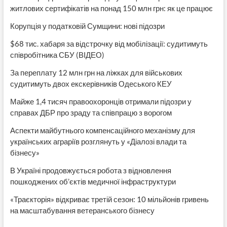
житлових сертифікатів на понад 150 млн грн: як це працює
Корупція у податковій Сумщини: нові підозри
$68 тис. хабаря за відстрочку від мобілізації: судитимуть
співробітника СБУ (ВІДЕО)
За переплату 12 млн грн на ліжках для військових
судитимуть двох екскерівників Одеського КЕУ
Майже 1,4 тисяч правоохоронців отримали підозри у
справах ДБР про зраду та співпрацю з ворогом
Аспекти майбутнього компенсаційного механізму для
українських аграріїв розглянуть у «Діалозі влади та
бізнесу»
В Україні продовжується робота з відновлення
пошкоджених об’єктів медичної інфраструктури
«Траєкторія» відкриває третій сезон: 10 мільйонів гривень
на масштабування ветеранського бізнесу