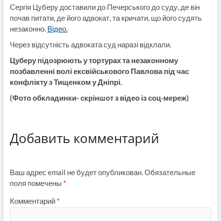
Сергія Цуберу доставили до Печерського до суду, де він
почав питати, де його адвокат, та кричати, що його судять
незаконно.
Відео.
Через відсутність адвоката суд наразі відклали.
Цуберу підозрюють у тортурах та незаконному
позбавленні волі ексвійськового Павлова під час
конфлікту з Тищенком у Дніпрі.
(Фото обкладинки- скріншот з відео із соц-мереж)
Добавить комментарий
Ваш адрес email не будет опубликован.
Обязательные
поля помечены
*
Комментарий
*