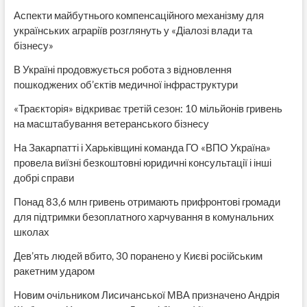
Аспекти майбутнього компенсаційного механізму для
українських аграріїв розглянуть у «Діалозі влади та
бізнесу»
В Україні продовжується робота з відновлення
пошкоджених об’єктів медичної інфраструктури
«Траєкторія» відкриває третій сезон: 10 мільйонів гривень
на масштабування ветеранського бізнесу
На Закарпатті і Харьківщині команда ГО «ВПО Україна»
провела виїзні безкоштовні юридичні консультації і інші
добрі справи
Понад 83,6 млн гривень отримають прифронтові громади
для підтримки безоплатного харчування в комунальних
школах
Дев’ять людей вбито, 30 поранено у Києві російським
ракетним ударом
Новим очільником Лисичанської МВА призначено Андрія