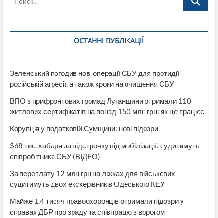
ОСТАННІ ПУБЛІКАЦІЇ
Зеленський погодив нові операції СБУ для протидії
російській агресії, а також кроки на очищення СБУ
ВПО з прифронтових громад Луганщини отримали 110
житлових сертифікатів на понад 150 млн грн: як це працює
Корупція у податковій Сумщини: нові підозри
$68 тис. хабаря за відстрочку від мобілізації: судитимуть
співробітника СБУ (ВІДЕО)
За переплату 12 млн грн на ліжках для військових
судитимуть двох екскерівників Одеського КЕУ
Майже 1,4 тисяч правоохоронців отримали підозри у
справах ДБР про зраду та співпрацю з ворогом