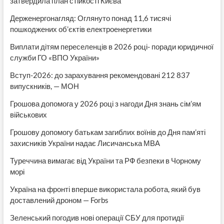
затвердила план стійкості Києва
Держенергонагляд: Оглянуто понад 11,6 тисячі
пошкоджених об’єктів електроенергетики
Виплати дітям переселенців в 2026 році- поради юридичної
служби ГО «ВПО України»
Вступ-2026: до зарахування рекомендовані 212 837
випускників, — МОН
Грошова допомога у 2026 році з нагоди Дня знань сім’ям
військових
Грошову допомогу батькам загиблих воїнів до Дня пам’яті
захисників України надає Лисичанська МВА
Туреччина вимагає від України та РФ безпеки в Чорному
морі
Україна на фронті вперше використала робота, який був
доставлений дроном — Forbs
Зеленський погодив нові операції СБУ для протидії