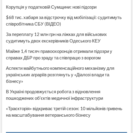
Корупція у податковій Сумщини: нові підозри
$68 тис. хабаря за відстрочку від мобілізації: судитимуть
співробітника СБУ (ВІДЕО)
За переплату 12 млн грн на ліжках для військових
судитимуть двох екскерівників Одеського КЕУ
Майже 1,4 тисяч правоохоронців отримали підозри у
справах ДБР про зраду та співпрацю з ворогом
Аспекти майбутнього компенсаційного механізму для
українських аграріїв розглянуть у «Діалозі влади та
бізнесу»
В Україні продовжується робота з відновлення
пошкоджених об’єктів медичної інфраструктури
«Траєкторія» відкриває третій сезон: 10 мільйонів гривень
на масштабування ветеранського бізнесу