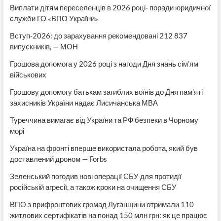
Виплати дітям переселенців в 2026 році- поради юридичної
служби ГО «ВПО України»
Вступ-2026: до зарахування рекомендовані 212 837
випускників, — МОН
Грошова допомога у 2026 році з нагоди Дня знань сім’ям
військових
Грошову допомогу батькам загиблих воїнів до Дня пам’яті
захисників України надає Лисичанська МВА
Туреччина вимагає від України та РФ безпеки в Чорному
морі
Україна на фронті вперше використала робота, який був
доставлений дроном — Forbs
Зеленський погодив нові операції СБУ для протидії
російській агресії, а також кроки на очищення СБУ
ВПО з прифронтових громад Луганщини отримали 110
житлових сертифікатів на понад 150 млн грн: як це працює