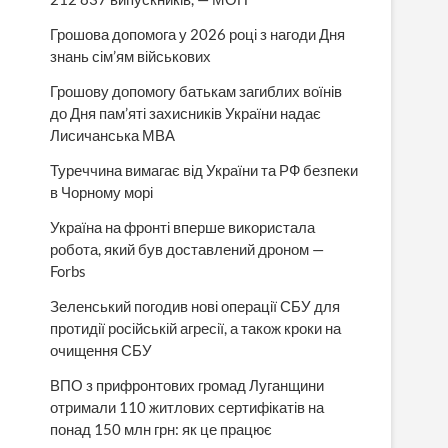
Грошова допомога у 2026 році з нагоди Дня
знань сім’ям військових
Грошову допомогу батькам загиблих воїнів
до Дня пам’яті захисників України надає
Лисичанська МВА
Туреччина вимагає від України та РФ безпеки
в Чорному морі
Україна на фронті вперше використала
робота, який був доставлений дроном —
Forbs
Зеленський погодив нові операції СБУ для
протидії російській агресії, а також кроки на
очищення СБУ
ВПО з прифронтових громад Луганщини
отримали 110 житлових сертифікатів на
понад 150 млн грн: як це працює