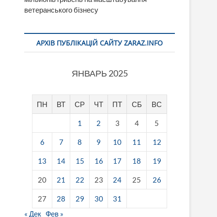
ветеранського бізнесу
АРХІВ ПУБЛІКАЦІЙ САЙТУ ZARAZ.INFO
ЯНВАРЬ 2025
ПН
ВТ
СР
ЧТ
ПТ
СБ
ВС
1
2
3
4
5
6
7
8
9
10
11
12
13
14
15
16
17
18
19
20
21
22
23
24
25
26
27
28
29
30
31
« Дек
Фев »