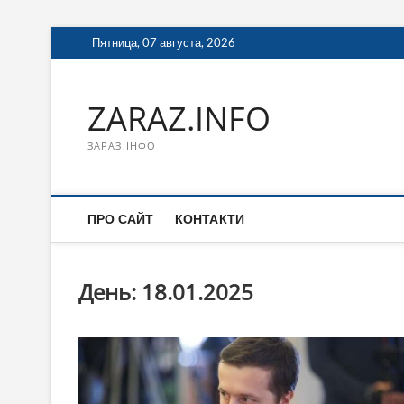
Перейти
Пятница, 07 августа, 2026
к
содержимому
ZARAZ.INFO
ЗАРАЗ.ІНФО
ПРО САЙТ
КОНТАКТИ
День:
18.01.2025