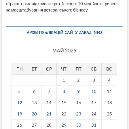
«Траєкторія» відкриває третій сезон: 10 мільйонів гривень
на масштабування ветеранського бізнесу
АРХІВ ПУБЛІКАЦІЙ САЙТУ ZARAZ.INFO
МАЙ 2025
ПН
ВТ
СР
ЧТ
ПТ
СБ
ВС
1
2
3
4
5
6
7
8
9
10
11
12
13
14
15
16
17
18
19
20
21
22
23
24
25
26
27
28
29
30
31