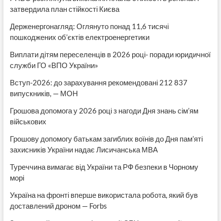
затвердила план стійкості Києва
Держенергонагляд: Оглянуто понад 11,6 тисячі
пошкоджених об’єктів електроенергетики
Виплати дітям переселенців в 2026 році- поради юридичної
служби ГО «ВПО України»
Вступ-2026: до зарахування рекомендовані 212 837
випускників, — МОН
Грошова допомога у 2026 році з нагоди Дня знань сім’ям
військових
Грошову допомогу батькам загиблих воїнів до Дня пам’яті
захисників України надає Лисичанська МВА
Туреччина вимагає від України та РФ безпеки в Чорному
морі
Україна на фронті вперше використала робота, який був
доставлений дроном — Forbs