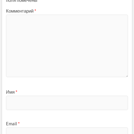
поля помечены
*
Комментарий
*
Имя
*
Email
*