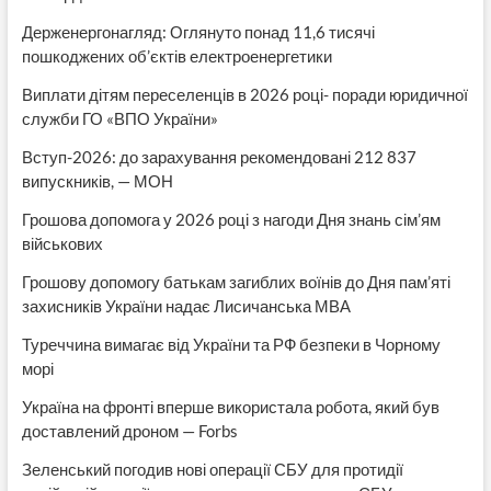
Держенергонагляд: Оглянуто понад 11,6 тисячі
пошкоджених об’єктів електроенергетики
Виплати дітям переселенців в 2026 році- поради юридичної
служби ГО «ВПО України»
Вступ-2026: до зарахування рекомендовані 212 837
випускників, — МОН
Грошова допомога у 2026 році з нагоди Дня знань сім’ям
військових
Грошову допомогу батькам загиблих воїнів до Дня пам’яті
захисників України надає Лисичанська МВА
Туреччина вимагає від України та РФ безпеки в Чорному
морі
Україна на фронті вперше використала робота, який був
доставлений дроном — Forbs
Зеленський погодив нові операції СБУ для протидії