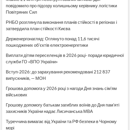
повідомило про підозру колишньому керівнику логістики
Повітряних Сил
РНБО розглянула виконання планів стійкості в регіонах і
затвердила план стійкості Києва
Держенергонагляд: Оглянуто понад 11,6 тисячі
пошкоджених об’єктів електроенергетики
Виплати дітям переселенців в 2026 році- поради юридичної
служби ГО «ВПО України»
Вступ-2026: до зарахування рекомендовані 212 837
випускників, — МОН
Грошова допомога у 2026 році з нагоди Дня знань сім’ям
військових
Грошову допомогу батькам загиблих воїнів до Дня пам’яті
захисників України надає Лисичанська МВА
Туреччина вимагає від України та РФ безпеки в Чорному
морі