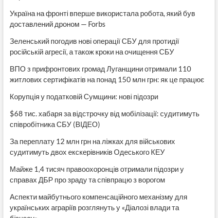
Україна на фронті вперше використала робота, який був
доставлений дроном — Forbs
Зеленський погодив нові операції СБУ для протидії
російській агресії, а також кроки на очищення СБУ
ВПО з прифронтових громад Луганщини отримали 110
житлових сертифікатів на понад 150 млн грн: як це працює
Корупція у податковій Сумщини: нові підозри
$68 тис. хабаря за відстрочку від мобілізації: судитимуть
співробітника СБУ (ВІДЕО)
За переплату 12 млн грн на ліжках для військових
судитимуть двох екскерівників Одеського КЕУ
Майже 1,4 тисяч правоохоронців отримали підозри у
справах ДБР про зраду та співпрацю з ворогом
Аспекти майбутнього компенсаційного механізму для
українських аграріїв розглянуть у «Діалозі влади та