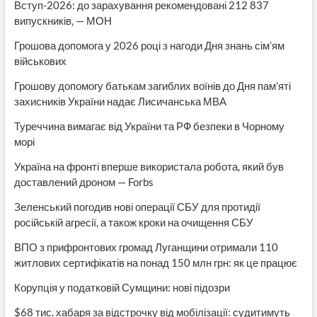
Вступ-2026: до зарахування рекомендовані 212 837
випускників, — МОН
Грошова допомога у 2026 році з нагоди Дня знань сім’ям
військових
Грошову допомогу батькам загиблих воїнів до Дня пам’яті
захисників України надає Лисичанська МВА
Туреччина вимагає від України та РФ безпеки в Чорному
морі
Україна на фронті вперше використала робота, який був
доставлений дроном — Forbs
Зеленський погодив нові операції СБУ для протидії
російській агресії, а також кроки на очищення СБУ
ВПО з прифронтових громад Луганщини отримали 110
житлових сертифікатів на понад 150 млн грн: як це працює
Корупція у податковій Сумщини: нові підозри
$68 тис. хабаря за відстрочку від мобілізації: судитимуть