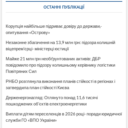
ОСТАННІ ПУБЛІКАЦІЇ
Корупція найбільше підриває довіру до держави,-
опитування «Острову»
Незаконне збагачення на 13,9 млн грн: підозра колишній
віцепрем’єрці- міністерці юстиції
Майже 21 млн грн необґрунтованих активів: ДБР
повідомило про підозру колишньому керівнику логістики
Повітряних Сил
РНБО розглянула виконання планів стійкості в регіонах і
затвердила план стійкості Києва
Держенергонагляд: Оглянуто понад 11,6 тисячі
пошкоджених об’єктів електроенергетики
Виплати дітям переселенців в 2026 році- поради юридичної
служби ГО «ВПО України»