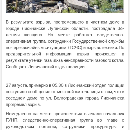
В результате взрыва, прогремевшего в частном доме в
городе Лисичанске Луганской области, пострадала 36-
летняя женщина. На месте работает следственно-
оперативная группа, сотрудники Государственной службы
по черезвычайным ситуациям (ГСЧС) и взрывотехники. По
предварительной информации взрыв произошел в
результате утечки газа из-за неисправности газового котла.
Сообщает Лисичанский отдел полиции.
27 августа, примерно в 05.30 в Лисичанский отдел полиции
поступило сообщение от местной жительницы о том, что в
соседнем доме по ул. Волгоградская города Лисичанска
прогремел взрыв.
Немедленно на место происшествия выехали начальник
ГУНП, следственно-оперативная группа во главе с
руководством полиции, сотрудники прокуратуры и