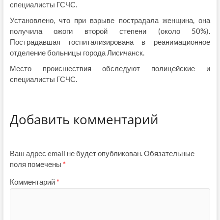
специалисты ГСЧС.
Установлено, что при взрыве пострадала женщина, она
получила ожоги второй степени (около 50%).
Пострадавшая госпитализирована в реанимационное
отделение больницы города Лисичанск.
Место происшествия обследуют полицейские и
специалисты ГСЧС.
Добавить комментарий
Ваш адрес email не будет опубликован.
Обязательные
поля помечены
*
Комментарий
*