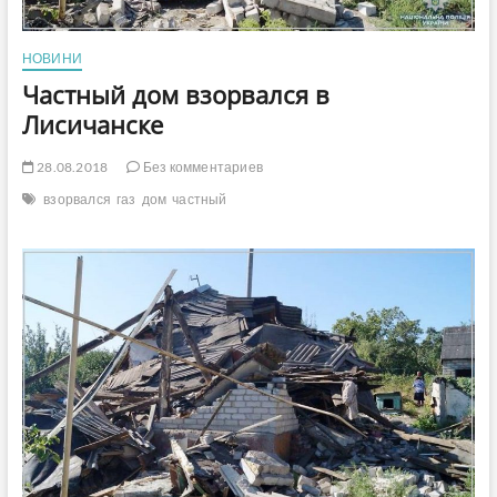
НОВИНИ
Частный дом взорвался в
Лисичанске
28.08.2018
Без комментариев
взорвался
газ
дом
частный