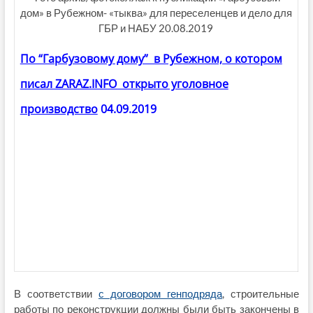
дом» в Рубежном- «тыква» для переселенцев и дело для
ГБР и НАБУ 20.08.2019
По “Гарбузовому дому” в Рубежном, о котором
писал ZARAZ.INFO открыто уголовное
производство
04.09.2019
В соответствии
с договором генподряда
, строительные
работы по реконструкции должны были быть закончены в