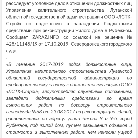
расследует уголовное дело в отношении должностных лиц
Управления капительного строительства Луганской
областной государственной администрации и ООО «ЛСТК-
Строй» по подозрению в завладении бюджетными
средствами при реконструкции жилого дома в Рубежном.
Сообщает ZARAZ.INFO со ссылкой на решение №
428/11148/19 от 17.10.2019 Северодонецкого городского
суда.
.
«В течение 2017-2019 годов должностные лица,
Управления капительного строительства Луганской
областной государственной администрации по
предварительному сговору с должностными лицами ООО
«ЛСТК-Строй», злоупотребляя служебным положением,
завладели бюджетными средствами во время
выполнения работ по договору строительного
генподряда №68 от 23.08.2017 по реконструкции зданий,
расположенных по адресу: улица Чехова 9 и 9-б, город
Рубежное, под жилой дом, путем завышения объемов и
стоимости и выполненных работ, чем нанесли ущерб