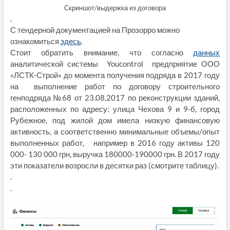
Скриншот/выдержка из договора
.
С тендерной документацией на Прозорро можно
ознакомиться
здесь
.
Стоит обратить внимание, что согласно
данных
аналитической системы Youcontrol предприятие ООО
«ЛСТК-Строй» до момента получения подряда в 2017 году
на выполнение работ по договору строительного
генподряда №68 от 23.08.2017 по реконструкции зданий,
расположенных по адресу: улица Чехова 9 и 9-б, город
Рубежное, под жилой дом имела низкую финансовую
активность, а соответственно минимальные объемы/опыт
выполненных работ, например в 2016 году активы 120
000- 130 000 грн, выручка 180000-190000 грн. В 2017 году
эти показатели возросли в десятки раз (смотрите таблицу).
.
.