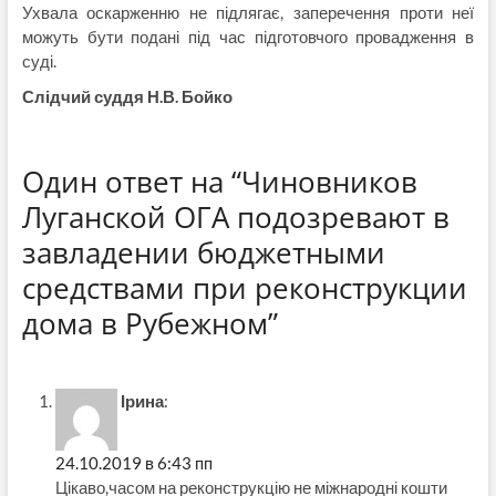
Ухвала оскарженню не підлягає, заперечення проти неї
можуть бути подані під час підготовчого провадження в
суді.
Слідчий суддя
Н.В. Бойко
Один ответ на “Чиновников
Луганской ОГА подозревают в
завладении бюджетными
средствами при реконструкции
дома в Рубежном”
Ірина
:
24.10.2019 в 6:43 пп
Цікаво,часом на реконструкцію не міжнародні кошти