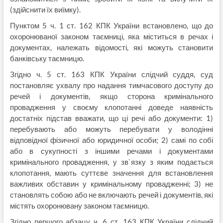
(здійснити їх виїмку).
Пунктом 5 ч. 1 ст. 162 КПК України встановлено, що до
охоронюваної законом таємниці, яка міститься в речах і
документах, належать відомості, які можуть становити
банківську таємницю.
Згідно ч. 5 ст. 163 КПК України слідчий суддя, суд
постановляє ухвалу про надання тимчасового доступу до
речей і документів, якщо сторона кримінального
провадження у своєму клопотанні доведе наявність
достатніх підстав вважати, що ці речі або документи: 1)
перебувають або можуть перебувати у володінні
відповідної фізичної або юридичної особи; 2) самі по собі
або в сукупності з іншими речами і документами
кримінального провадження, у зв`язку з яким подається
клопотання, мають суттєве значення для встановлення
важливих обставин у кримінальному провадженні; 3) не
становлять собою або не включають речей і документів, які
містять охоронювану законом таємницю.
Згідно першого абзацу ч. 6 ст. 163 КПК України слідчий