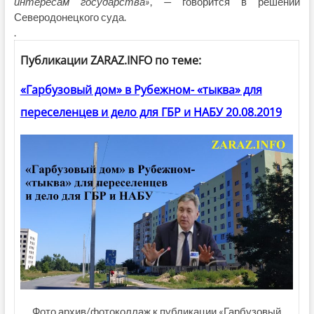
интересам государства»
, — говорится в решении
Северодонецкого суда.
.
Публикации ZARAZ.INFO по теме:
«Гарбузовый дом» в Рубежном- «тыква» для
переселенцев и дело для ГБР и НАБУ 20.08.2019
Фото архив/фотоколлаж к публикации «Гарбузовый