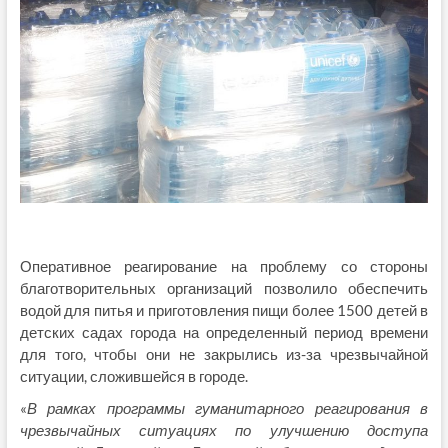
Оперативное реагирование на проблему со стороны
благотворительных организаций позволило обеспечить
водой для питья и приготовления пищи более 1500 детей в
детских садах города на определенный период времени
для того, чтобы они не закрылись из-за чрезвычайной
ситуации, сложившейся в городе.
«
В рамках программы гуманитарного реагирования в
чрезвычайных ситуациях по улучшению доступа