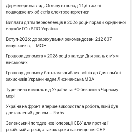
Держенергонагляд: Оглянуто понад 11,6 тисячі
пошкоджених об’єктів електроенергетики
Виплати дітям переселенців в 2026 році- поради юридичної
служби ГО «ВПО України»
Вступ-2026: до зарахування рекомендовані 212 837
випускників, — МОН
Грошова допомога у 2026 році з нагоди Дня знань сім’ям
військових
Грошову допомогу батькам загиблих воїнів до Дня пам’яті
захисників України надає Лисичанська МВА
Туреччина вимагає від України та РФ безпеки в Чорному
морі
Україна на фронті вперше використала робота, який був
доставлений дроном — Forbs
Зеленський погодив нові операції СБУ для протидії
російській агресії, а також кроки на очищення СБУ