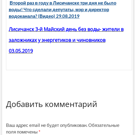
Второй раз в году в Лисичанске три дня не было
воды! Что сделали депутаты, мэр и директор
водоканала? (Видео) 29.08.2019
Лисичанск 3-й Майский день без воды- жители в
заложниках у энергетиков и чиновников
03.05.2019
Добавить комментарий
Ваш адрес email не будет опубликован.
Обязательные
поля помечены
*