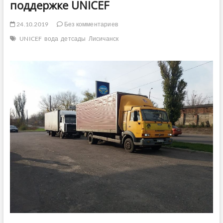
поддержке UNICEF
24.10.2019
Без комментариев
UNICEF
вода
детсады
Лисичанск