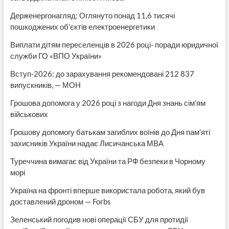
Держенергонагляд: Оглянуто понад 11,6 тисячі
пошкоджених об’єктів електроенергетики
Виплати дітям переселенців в 2026 році- поради юридичної
служби ГО «ВПО України»
Вступ-2026: до зарахування рекомендовані 212 837
випускників, — МОН
Грошова допомога у 2026 році з нагоди Дня знань сім’ям
військових
Грошову допомогу батькам загиблих воїнів до Дня пам’яті
захисників України надає Лисичанська МВА
Туреччина вимагає від України та РФ безпеки в Чорному
морі
Україна на фронті вперше використала робота, який був
доставлений дроном — Forbs
Зеленський погодив нові операції СБУ для протидії