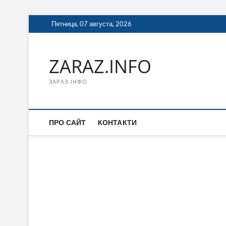
Перейти
Пятница, 07 августа, 2026
к
содержимому
ZARAZ.INFO
ЗАРАЗ.ІНФО
ПРО САЙТ
КОНТАКТИ