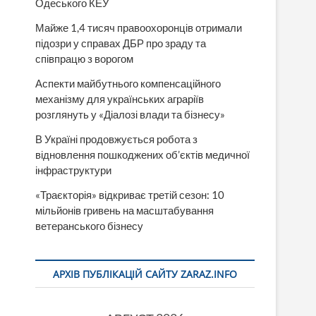
Одеського КЕУ
Майже 1,4 тисяч правоохоронців отримали
підозри у справах ДБР про зраду та
співпрацю з ворогом
Аспекти майбутнього компенсаційного
механізму для українських аграріїв
розглянуть у «Діалозі влади та бізнесу»
В Україні продовжується робота з
відновлення пошкоджених об’єктів медичної
інфраструктури
«Траєкторія» відкриває третій сезон: 10
мільйонів гривень на масштабування
ветеранського бізнесу
АРХІВ ПУБЛІКАЦІЙ САЙТУ ZARAZ.INFO