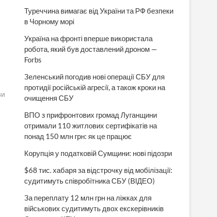
Туреччина вимагає від України та РФ безпеки
в Чорному морі
Україна на фронті вперше використала
робота, який був доставлений дроном —
Forbs
Зеленський погодив нові операції СБУ для
протидії російській агресії, а також кроки на
ви
очищення СБУ
ВПО з прифронтових громад Луганщини
отримали 110 житлових сертифікатів на
понад 150 млн грн: як це працює
Корупція у податковій Сумщини: нові підозри
$68 тис. хабаря за відстрочку від мобілізації:
судитимуть співробітника СБУ (ВІДЕО)
За переплату 12 млн грн на ліжках для
військових судитимуть двох екскерівників