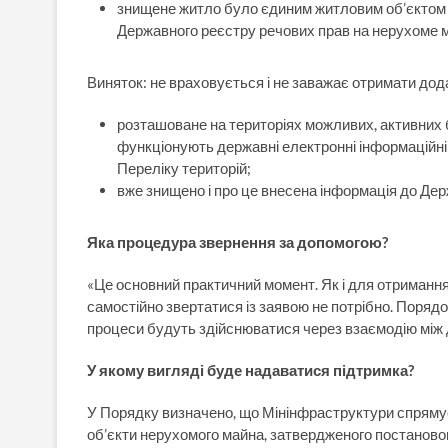
знищене житло було єдиним житловим об’єктом 
Державного реєстру речових прав на нерухоме 
Виняток: не враховується і не заважає отримати дод
розташоване на територіях можливих, активних б
функціонують державні електронні інформаційні
Переліку територій;
вже знищено і про це внесена інформація до Де
Яка процедура звернення за допомогою?
«Це основний практичний момент. Як і для отримання
самостійно звертатися із заявою не потрібно. Порядо
процеси будуть здійснюватися через взаємодію між
У якому вигляді буде надаватися підтримка?
У Порядку визначено, що Мінінфраструктури спрямує
об’єкти нерухомого майна, затвердженого постановою