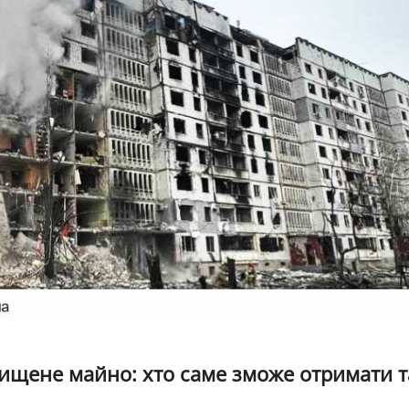
ищене майно: хто саме зможе отримати т