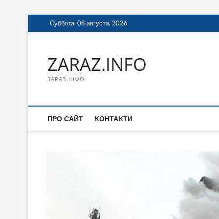
Перейти
Суббота, 08 августа, 2026
к
содержимому
ZARAZ.INFO
ЗАРАЗ.ІНФО
ПРО САЙТ
КОНТАКТИ