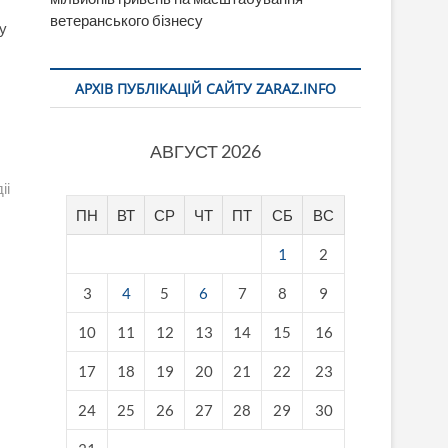
ветеранського бізнесу
 у
АРХІВ ПУБЛІКАЦІЙ САЙТУ ZARAZ.INFO
АВГУСТ 2026
іі
ПН
ВТ
СР
ЧТ
ПТ
СБ
ВС
1
2
3
4
5
6
7
8
9
10
11
12
13
14
15
16
17
18
19
20
21
22
23
24
25
26
27
28
29
30