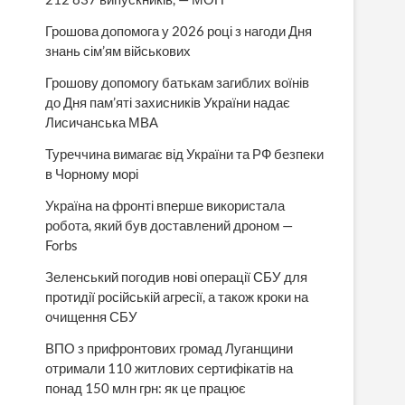
Грошова допомога у 2026 році з нагоди Дня
знань сім’ям військових
Грошову допомогу батькам загиблих воїнів
до Дня пам’яті захисників України надає
Лисичанська МВА
Туреччина вимагає від України та РФ безпеки
в Чорному морі
Україна на фронті вперше використала
робота, який був доставлений дроном —
Forbs
Зеленський погодив нові операції СБУ для
протидії російській агресії, а також кроки на
очищення СБУ
ВПО з прифронтових громад Луганщини
отримали 110 житлових сертифікатів на
понад 150 млн грн: як це працює