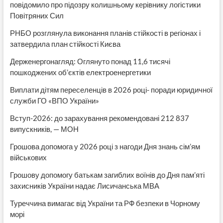
повідомило про підозру колишньому керівнику логістики
Повітряних Сил
РНБО розглянула виконання планів стійкості в регіонах і
затвердила план стійкості Києва
Держенергонагляд: Оглянуто понад 11,6 тисячі
пошкоджених об’єктів електроенергетики
Виплати дітям переселенців в 2026 році- поради юридичної
служби ГО «ВПО України»
Вступ-2026: до зарахування рекомендовані 212 837
випускників, — МОН
Грошова допомога у 2026 році з нагоди Дня знань сім’ям
військових
Грошову допомогу батькам загиблих воїнів до Дня пам’яті
захисників України надає Лисичанська МВА
Туреччина вимагає від України та РФ безпеки в Чорному
морі