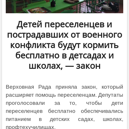
Детей переселенцев и
пострадавших от военного
конфликта будут кормить
бесплатно в детсадах и
школах, — закон
Верховная Рада приняла закон, который
расширяет помощь переселенцам. Депутаты
проголосовали за то, чтобы дети
переселенцев бесплатно обеспечивались
питанием в детских садах, школах,
профтехучилищах.