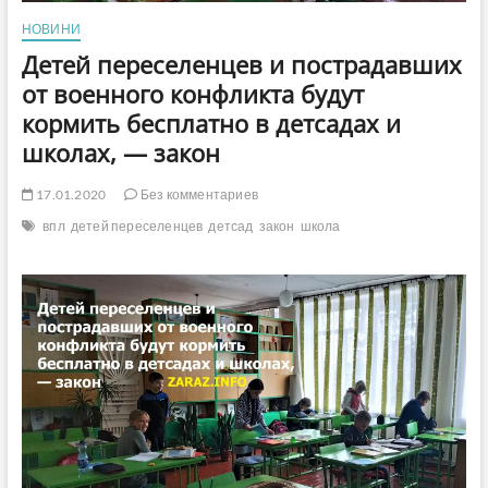
НОВИНИ
Детей переселенцев и пострадавших
от военного конфликта будут
кормить бесплатно в детсадах и
школах, — закон
17.01.2020
Без комментариев
впл
детей переселенцев
детсад
закон
школа