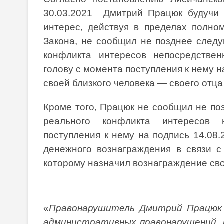
30.03.2021 Дмитрий Працюк будучи
интерес, действуя в пределах полно
Закона, не сообщил не позднее следу
конфликта интересов непосредствен
голову с момента поступления к нему н
своей близкого человека — своего отц
Кроме того, Працюк не сообщил не по
реального конфликта интересов 
поступления к нему на подпись 14.08
денежного вознаграждения в связи 
которому назначил вознаграждение сво
«
Правонарушитель Дмитрий Працюк в
административных правонарушений, п