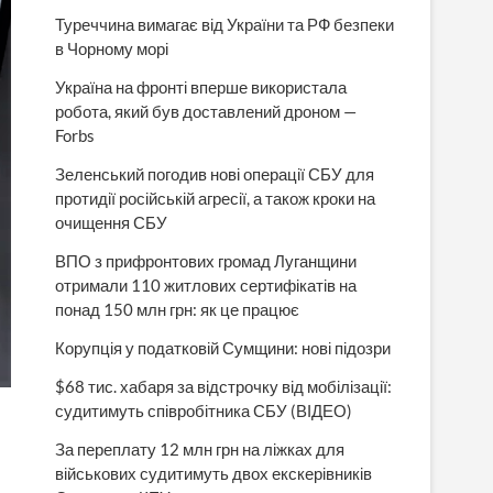
Туреччина вимагає від України та РФ безпеки
в Чорному морі
Україна на фронті вперше використала
робота, який був доставлений дроном —
Forbs
Зеленський погодив нові операції СБУ для
протидії російській агресії, а також кроки на
очищення СБУ
ВПО з прифронтових громад Луганщини
отримали 110 житлових сертифікатів на
понад 150 млн грн: як це працює
Корупція у податковій Сумщини: нові підозри
$68 тис. хабаря за відстрочку від мобілізації:
судитимуть співробітника СБУ (ВІДЕО)
За переплату 12 млн грн на ліжках для
військових судитимуть двох екскерівників