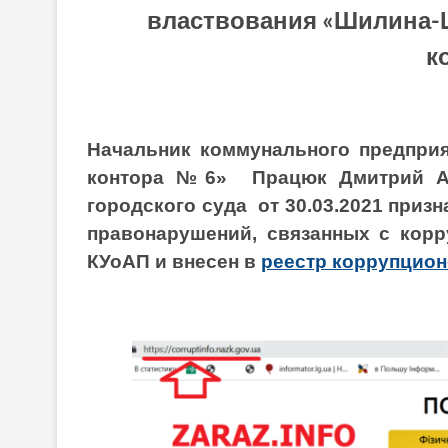
властвования «Шилина-
к
Начальник коммунального предприя
контора №6»
Працюк
Дмитрий
А
городского суда от 30.03.2021
призн
правонарушений,
связанных с
корр
КУоАП и внесен в
реестр коррупцио