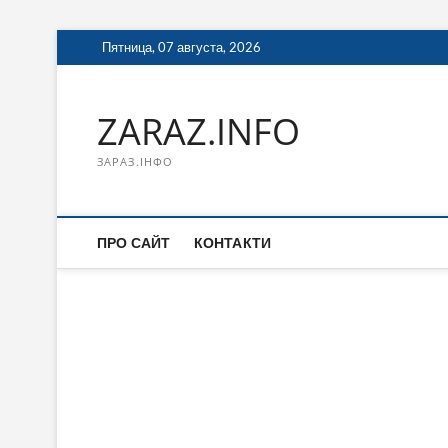
Перейти
Пятница, 07 августа, 2026
к
содержимому
ZARAZ.INFO
ЗАРАЗ.ІНФО
ПРО САЙТ
КОНТАКТИ