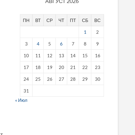
АВГУСТ 2026
ПН
ВТ
СР
ЧТ
ПТ
СБ
ВС
1
2
3
4
5
6
7
8
9
10
11
12
13
14
15
16
17
18
19
20
21
22
23
24
25
26
27
28
29
30
31
« Июл
fake breitling
т