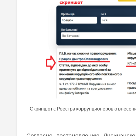
Скриншот с Реестра коррупционеров о внесени
Согласно постановлению Лисичанско