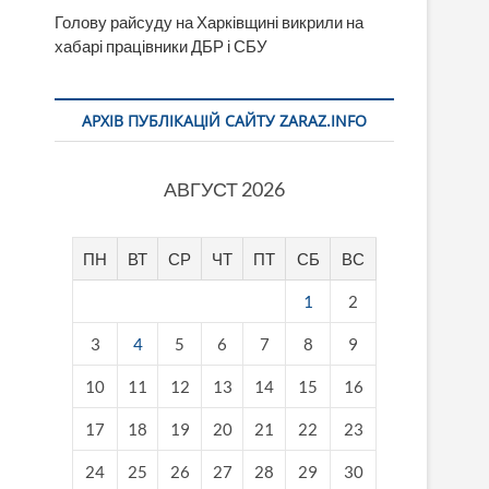
Голову райсуду на Харківщині викрили на
хабарі працівники ДБР і СБУ
АРХІВ ПУБЛІКАЦІЙ САЙТУ ZARAZ.INFO
АВГУСТ 2026
ПН
ВТ
СР
ЧТ
ПТ
СБ
ВС
1
2
3
4
5
6
7
8
9
10
11
12
13
14
15
16
17
18
19
20
21
22
23
24
25
26
27
28
29
30