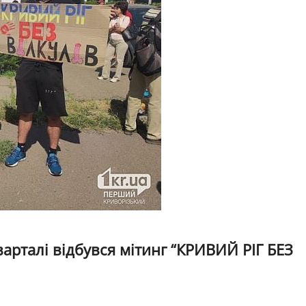
варталі відбувся мітинг “КРИВИЙ РІГ БЕЗ