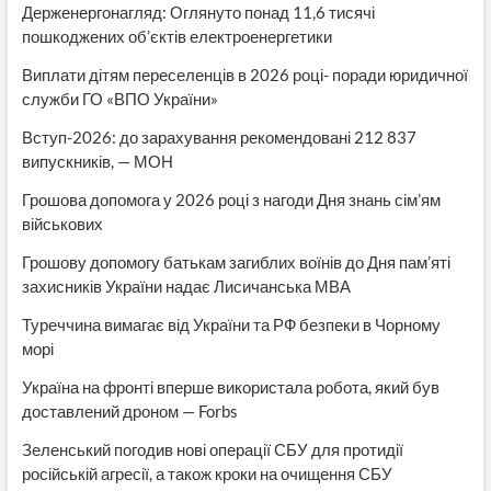
Держенергонагляд: Оглянуто понад 11,6 тисячі
пошкоджених об’єктів електроенергетики
Виплати дітям переселенців в 2026 році- поради юридичної
служби ГО «ВПО України»
Вступ-2026: до зарахування рекомендовані 212 837
випускників, — МОН
Грошова допомога у 2026 році з нагоди Дня знань сім’ям
військових
Грошову допомогу батькам загиблих воїнів до Дня пам’яті
захисників України надає Лисичанська МВА
Туреччина вимагає від України та РФ безпеки в Чорному
морі
Україна на фронті вперше використала робота, який був
доставлений дроном — Forbs
Зеленський погодив нові операції СБУ для протидії
російській агресії, а також кроки на очищення СБУ