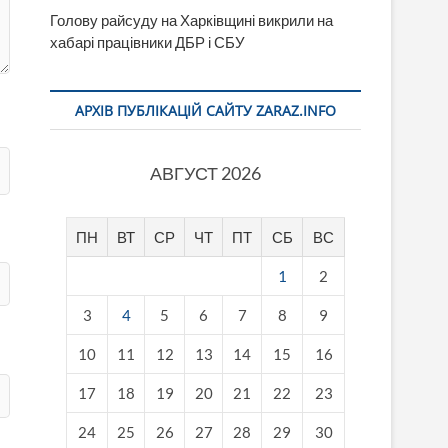
Голову райсуду на Харківщині викрили на
хабарі працівники ДБР і СБУ
АРХІВ ПУБЛІКАЦІЙ САЙТУ ZARAZ.INFO
АВГУСТ 2026
ПН
ВТ
СР
ЧТ
ПТ
СБ
ВС
1
2
3
4
5
6
7
8
9
10
11
12
13
14
15
16
17
18
19
20
21
22
23
24
25
26
27
28
29
30