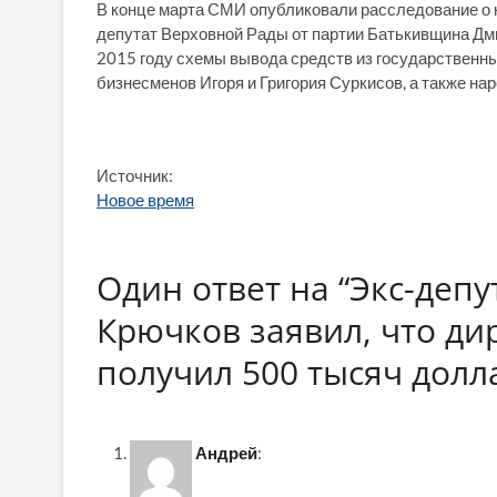
В конце марта СМИ опубликовали расследование о к
депутат Верховной Рады от партии Батькивщина Дм
2015 году схемы вывода средств из государственн
бизнесменов Игоря и Григория Суркисов, а также на
Источник:
Новое время
Один ответ на “Экс-деп
Крючков заявил, что ди
получил 500 тысяч долла
Андрей
: