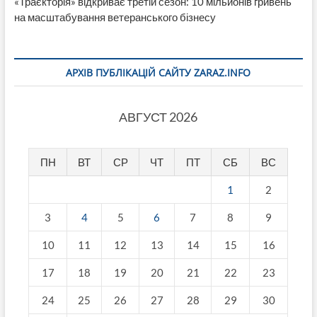
«Траєкторія» відкриває третій сезон: 10 мільйонів гривень
на масштабування ветеранського бізнесу
АРХІВ ПУБЛІКАЦІЙ САЙТУ ZARAZ.INFO
АВГУСТ 2026
ПН
ВТ
СР
ЧТ
ПТ
СБ
ВС
1
2
3
4
5
6
7
8
9
10
11
12
13
14
15
16
17
18
19
20
21
22
23
24
25
26
27
28
29
30