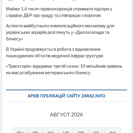
Майже 1,4 тисяч правоохоронців отримали підозри у
справах ДБР про зраду та співпрацю з ворогом
Аспекти майбутнього компенсаційного механізму для
українських аграріїв розглянуть у «Діалозі влади та
бізнесу»
В Україні продовжується робота з відновлення
пошкоджених об’єктів медичної інфраструктури
«Траєкторія» відкриває третій сезон: 10 мільйонів гривень
на масштабування ветеранського бізнесу
АРХІВ ПУБЛІКАЦІЙ САЙТУ ZARAZ.INFO
АВГУСТ 2026