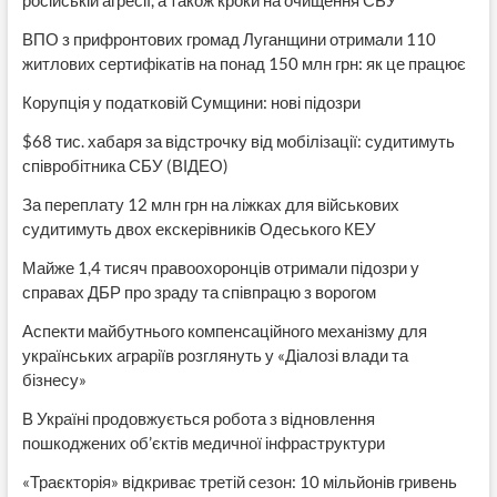
ВПО з прифронтових громад Луганщини отримали 110
житлових сертифікатів на понад 150 млн грн: як це працює
Корупція у податковій Сумщини: нові підозри
$68 тис. хабаря за відстрочку від мобілізації: судитимуть
співробітника СБУ (ВІДЕО)
За переплату 12 млн грн на ліжках для військових
судитимуть двох екскерівників Одеського КЕУ
Майже 1,4 тисяч правоохоронців отримали підозри у
справах ДБР про зраду та співпрацю з ворогом
Аспекти майбутнього компенсаційного механізму для
українських аграріїв розглянуть у «Діалозі влади та
бізнесу»
В Україні продовжується робота з відновлення
пошкоджених об’єктів медичної інфраструктури
«Траєкторія» відкриває третій сезон: 10 мільйонів гривень