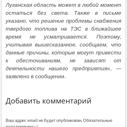
Луганская область может в любой момент
остаться без света. Также в письме
указано, что решение проблемы снабжения
твердого топлива на ТЭС в ближайшее
время не усматривается. Поэтому,
учитывая вышесказанное, сообщаем, что
данные причины, которые могут привести
к обесточиваниям, не зависят от
деятельности нашего предприятия
«, —
заявлено в сообщении.
Добавить комментарий
Ваш адрес email не будет опубликован.
Обязательные
поля помечены
*