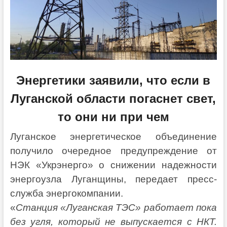
Энергетики заявили, что если в
Луганской области погаснет свет,
то они ни при чем
Луганское энергетическое объединение
получило очередное предупреждение от
НЭК «Укрэнерго» о снижении надежности
энергоузла Луганщины, передает пресс-
служба энергокомпании.
«
Станция «Луганская ТЭС» работает пока
без угля, который не выпускается с НКТ.