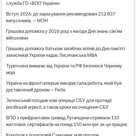
служби ГО «ВПО України»
Вступ-2026: до зарахування рекомендовані 212 837
випускників, — МОН
Грошова допомога у 2026 році з нагоди Дня знань сім’ям
військових
Грошову допомогу батькам загиблих воїнів до Дня пам’яті
захисників України надає Лисичанська МВА
Туреччина вимагає від України та РФ безпеки в Чорному
морі
Україна на фронті вперше використала робота, який був
доставлений дроном — Forbs
Зеленський погодив нові операції СБУ для протидії
російській агресії, а також кроки на очищення СБУ
ВПО з прифронтових громад Луганщини отримали 110
житлових сертифікатів на понад 150 млн грн: як це працює
Корупція у податковій Сумщини: нові підозри