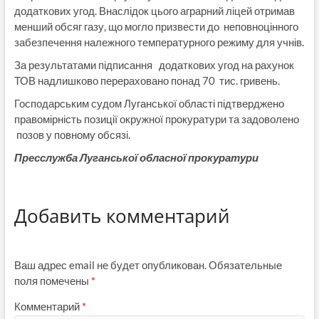
додаткових угод. Внаслідок цього аграрний ліцей отримав
менший обсяг газу, що могло призвести до неповноцінного
забезпечення належного температурного режиму для учнів.
За результатами підписання додаткових угод на рахунок
ТОВ надлишково перераховано понад 70 тис. гривень.
Господарським судом Луганської області підтверджено
правомірність позиції окружної прокуратури та задоволено
позов у повному обсязі.
Пресслужба Луганської обласної прокуратури
Добавить комментарий
Ваш адрес email не будет опубликован.
Обязательные
поля помечены
*
Комментарий
*