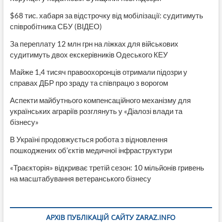
$68 тис. хабаря за відстрочку від мобілізації: судитимуть
співробітника СБУ (ВІДЕО)
За переплату 12 млн грн на ліжках для військових
судитимуть двох екскерівників Одеського КЕУ
Майже 1,4 тисяч правоохоронців отримали підозри у
справах ДБР про зраду та співпрацю з ворогом
Аспекти майбутнього компенсаційного механізму для
українських аграріїв розглянуть у «Діалозі влади та
бізнесу»
В Україні продовжується робота з відновлення
пошкоджених об’єктів медичної інфраструктури
«Траєкторія» відкриває третій сезон: 10 мільйонів гривень
на масштабування ветеранського бізнесу
АРХІВ ПУБЛІКАЦІЙ САЙТУ ZARAZ.INFO