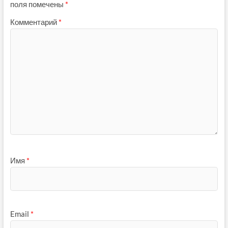
поля помечены
*
Комментарий
*
Имя
*
Email
*