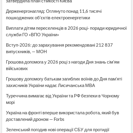
затвердила план стійкості Києва
Держенергонагляд: Оглянуто понад 11,6 тисячі
пошкоджених об’єктів електроенергетики
Виплати дітям переселенців в 2026 році- поради юридичної
служби ГО «ВПО України»
Вступ-2026: до зарахування рекомендовані 212 837
випускників, — МОН
Грошова допомога у 2026 році з нагоди Дня знань сім’ям
військових
Грошову допомогу батькам загиблих воїнів до Дня пам’яті
захисників України надає Лисичанська МВА
Туреччина вимагає від України та РФ безпеки в Чорному
морі
Україна на фронті вперше використала робота, який був
доставлений дроном — Forbs
Зеленський погодив нові операції СБУ для протидії