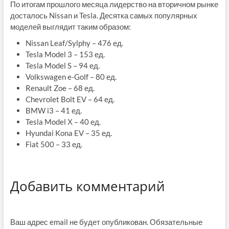
По итогам прошлого месяца лидерство на вторичном рынке
досталось Nissan и Tesla. Десятка самых популярных
моделей выглядит таким образом:
Nissan Leaf/Sylphy – 476 ед.
Tesla Model 3 – 153 ед.
Tesla Model S – 94 ед.
Volkswagen e-Golf – 80 ед.
Renault Zoe – 68 ед.
Chevrolet Bolt EV – 64 ед.
BMW i3 – 41 ед.
Tesla Model Х – 40 ед.
Hyundai Kona EV – 35 ед.
Fiat 500 – 33 ед.
Добавить комментарий
Ваш адрес email не будет опубликован.
Обязательные