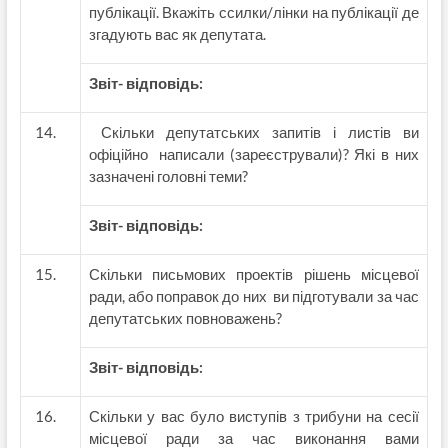
публікації. Вкажіть ссилки/лінки на публікації де
згадують вас як депутата.
Звіт- відповідь:
Скільки депутатських запитів і листів ви
офіційно написали (зареєстрували)? Які в них
зазначені головні теми?
Звіт- відповідь:
Скільки письмових проектів рішень місцевої
ради, або поправок до них ви підготували за час
депутатських повноважень?
Звіт- відповідь:
Скільки у вас було виступів з трибуни на сесії
місцевої ради за час виконання вами