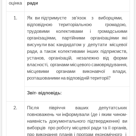
оцінка
ради
Як ви підтримуєте зв'язок з виборцями,
відповідною територіальною громадою,
трудовими колективами і громадськими
організаціями, партійними організаціями які
висунули вас кандидатом у депутати місцевої
ради, а також колективами інших підприємств,
установ, організацій, незалежно від форми
власності, органами місцевого самоврядування,
місцевими органами виконавчої влади,
розташованими на відповідній території?
Звіт- відповідь:
Після півріччя ваших депутатських
повноважень чи інформували (де і яким чином-
наявність документального підтвердження) ви
виборців про роботу місцевої ради та її органів,
про виконання планів і програм економічного і