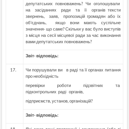
депутатських повноважень? Чи оголошували
на засіданнях ради та її органів тексти
звернень, заяв, пропозицій громадян або їх
об'єднань, якщо вони мають суспільне
значення- що саме? Скільки у вас було виступів
з місця на сесії місцевої ради за час виконання
вами депутатських повноважень?
Звіт- відповідь:
Чи порушували ви в раді та її органах питання
про необхідність
перевірки роботи підзвітних та
підконтрольних раді органів,
підприємств, установ, організацій?
Звіт- відповідь: