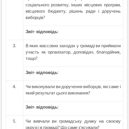
соціального розвитку, інших місцевих програм,
місцевого бюджету, рішень ради і доручень
виборців?
Звіт- відповідь:
В яких массових заходах у громаді ви приймали
участь як організатор, доповідач, благодійник,
тощо?
Звіт- відповідь:
Чи виконували ви доручення виборців, які саме і
який результат цього виконання?
Звіт- відповідь:
Чи вивчали ви громадську думку на своєму
окрузі і в громаді? Що саме з’ясували?