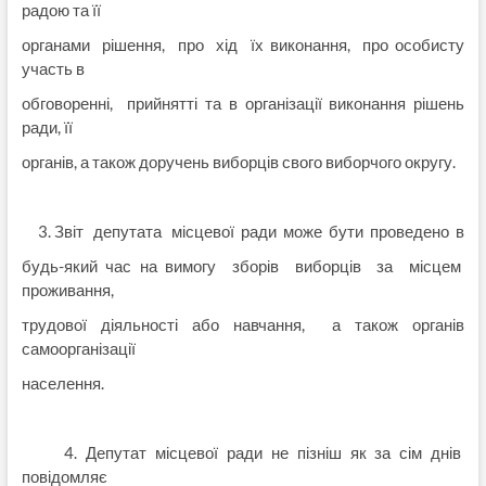
радою та її
органами рішення, про хід їх виконання, про особисту
участь в
обговоренні, прийнятті та в організації виконання рішень
ради, її
органів, а також доручень виборців свого виборчого округу.
3. Звіт депутата місцевої ради може бути проведено в
будь-який час на вимогу зборів виборців за місцем
проживання,
трудової діяльності або навчання, а також органів
самоорганізації
населення.
4. Депутат місцевої ради не пізніш як за сім днів
повідомляє