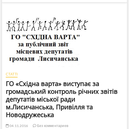
СТАТТІ
ГО «Східна варта» виступає за
громадський контроль річних звітів
депутатів міської ради
м.Лисичанська, Привілля та
Новодружеська
04.11.2016
Без комментариев