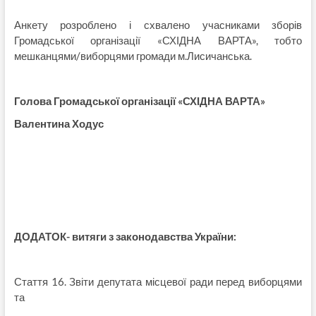
Анкету розроблено і схвалено учасниками зборів
Громадської організації «СХІДНА ВАРТА», тобто
мешканцями/виборцями громади м.Лисичанська.
Голова Громадської організації «СХІДНА ВАРТА»
Валентина Ходус
ДОДАТОК- витяги з законодавства України:
Стаття 16. Звіти депутата місцевої ради перед виборцями
та