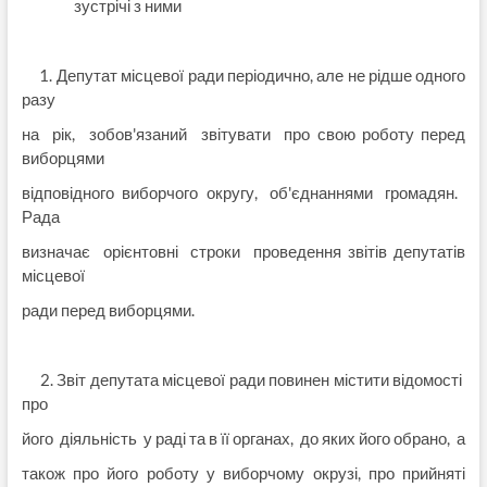
зустрічі з ними
1. Депутат місцевої ради періодично, але не рідше одного
разу
на рік, зобов'язаний звітувати про свою роботу перед
виборцями
відповідного виборчого округу, об'єднаннями громадян.
Рада
визначає орієнтовні строки проведення звітів депутатів
місцевої
ради перед виборцями.
2. Звіт депутата місцевої ради повинен містити відомості
про
його діяльність у раді та в її органах, до яких його обрано, а
також про його роботу у виборчому окрузі, про прийняті