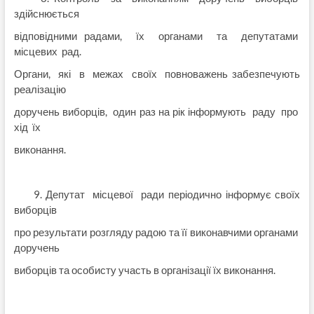
здійснюється
відповідними радами, їх органами та депутатами
місцевих рад.
Органи, які в межах своїх повноважень забезпечують
реалізацію
доручень виборців, один раз на рік інформують раду про
хід їх
виконання.
9. Депутат місцевої ради періодично інформує своїх
виборців
про результати розгляду радою та її виконавчими органами
доручень
виборців та особисту участь в організації їх виконання.