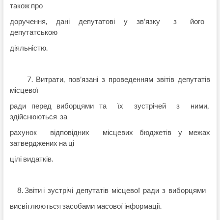
також про
доручення, дані депутатові у зв'язку з його
депутатською
діяльністю.
7. Витрати, пов'язані з проведенням звітів депутатів
місцевої
ради перед виборцями та їх зустрічей з ними,
здійснюються за
рахунок відповідних місцевих бюджетів у межах
затверджених на ці
цілі видатків.
8. Звіти і зустрічі депутатів місцевої ради з виборцями
висвітлюються засобами масової інформації.