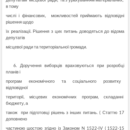
в тому
числі і фінансових, можливостей приймають відповідні
рішення щодо
їх реалізації. Рішення з цих питань доводяться до відома
депутатів
місцевої ради та територіальної громади.
6. Доручення виборців враховуються при розробці
планів і
програм економічного та соціального розвитку
відповідної
території, місцевих економічних програм, складанні
бюджету, а
також при підготовці рішень з інших питань. ( Статтю 17
доповнено
частиною шостою згідно із Законом N 1522-IV ( 1522-15