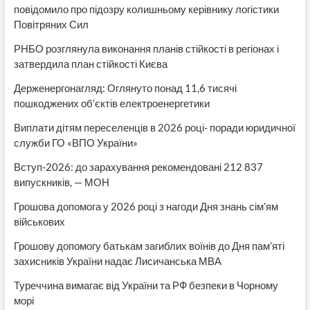
повідомило про підозру колишньому керівнику логістики
Повітряних Сил
РНБО розглянула виконання планів стійкості в регіонах і
затвердила план стійкості Києва
Держенергонагляд: Оглянуто понад 11,6 тисячі
пошкоджених об’єктів електроенергетики
Виплати дітям переселенців в 2026 році- поради юридичної
служби ГО «ВПО України»
Вступ-2026: до зарахування рекомендовані 212 837
випускників, — МОН
Грошова допомога у 2026 році з нагоди Дня знань сім’ям
військових
Грошову допомогу батькам загиблих воїнів до Дня пам’яті
захисників України надає Лисичанська МВА
Туреччина вимагає від України та РФ безпеки в Чорному
морі