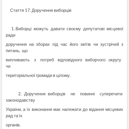
Стаття 17. Доручення виборців
1. Виборці можуть давати своєму депутатові місцевої
ради
доручення на зборах під час його звітів чи зустрічей з
питань, що
випливають з потреб відповідного виборчого округу
чи
територіальної громади в цілому.
2. Доручення виборців не повинні суперечити
законодавству
України, а їх виконання має належати до відання місцевих
рад та їх
органів.