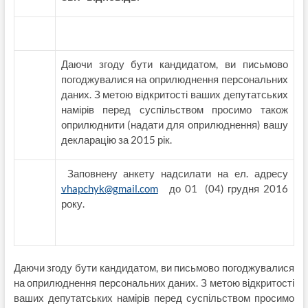
Даючи згоду бути кандидатом, ви письмово
погоджувалися на оприлюднення персональних
даних. З метою відкритості ваших депутатських
намірів перед суспільством просимо також
оприлюднити (надати для оприлюднення) вашу
декларацію за 2015 рік.
Заповнену анкету надсилати на ел. адресу
vhapchyk@gmail.com
до 01 (04) грудня 2016
року.
Даючи згоду бути кандидатом, ви письмово погоджувалися
на оприлюднення персональних даних. З метою відкритості
ваших депутатських намірів перед суспільством просимо