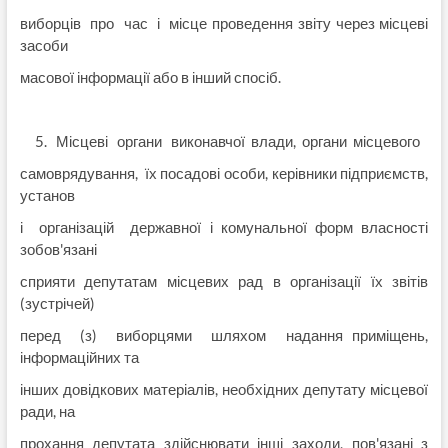
виборців про час і місце проведення звіту через місцеві
засоби
масової інформації або в інший спосіб.
5. Місцеві органи виконавчої влади, органи місцевого
самоврядування, їх посадові особи, керівники підприємств,
установ
і організацій державної і комунальної форм власності
зобов'язані
сприяти депутатам місцевих рад в організації їх звітів
(зустрічей)
перед (з) виборцями шляхом надання приміщень,
інформаційних та
інших довідкових матеріалів, необхідних депутату місцевої
ради, на
прохання депутата здійснювати інші заходи, пов'язані з