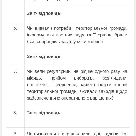
Звіт- відповідь:
Чи вивчали потреби територіальної громади,
інформувати про них раду та її органи, брали
безпосередню участь у їх вирішенні?
Звіт- відповідь:
Чи вели регулярний, не рідше одного разу на
місяць, прийом виборців, розглядали
пропозиції, звернення, заяви і скарги членів
територіальної громади, вживали заходів щодо
забезпечення їх оперативного вирішення?
Звіт- відповідь:
Чи визначили і оприлюднили дні, години та