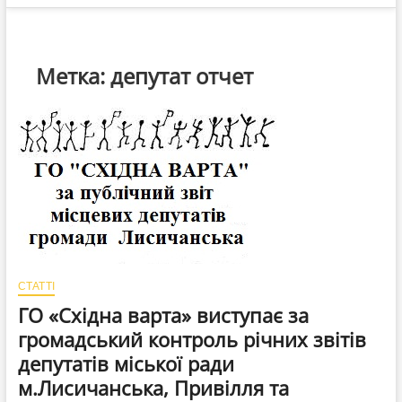
Метка:
депутат отчет
СТАТТІ
ГО «Східна варта» виступає за
громадський контроль річних звітів
депутатів міської ради
м.Лисичанська, Привілля та