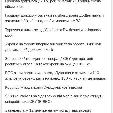
Грошова допомога у 2026 році з нагоди Дня знань сім’ям
військових
Грошову допомогу батькам загиблих воїнів до Дня пам’яті
захисників України надає Лисичанська МВА
Туреччина вимагає від України та РФ безпеки в Чорному
морі
Україна на фронті вперше використала робота, який був
доставлений дроном — Forbs
Зеленський погодив нові операції СБУ для протидії
російській агресії, а також кроки на очищення СБУ
ВПО з прифронтових громад Луганщини отримали 110
житлових сертифікатів на понад 150 млн грн: як це працює
Корупція у податковій Сумщини: нові підозри
$68 тис. хабаря за відстрочку від мобілізації: судитимуть
співробітника СБУ (ВІДЕО)
За переплату 12 млн грн на ліжках для військових