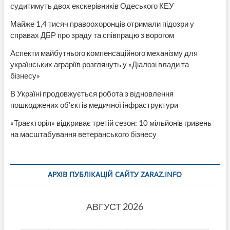
судитимуть двох екскерівників Одеського КЕУ
Майже 1,4 тисяч правоохоронців отримали підозри у
справах ДБР про зраду та співпрацю з ворогом
Аспекти майбутнього компенсаційного механізму для
українських аграріїв розглянуть у «Діалозі влади та
бізнесу»
В Україні продовжується робота з відновлення
пошкоджених об’єктів медичної інфраструктури
«Траєкторія» відкриває третій сезон: 10 мільйонів гривень
на масштабування ветеранського бізнесу
АРХІВ ПУБЛІКАЦІЙ САЙТУ ZARAZ.INFO
АВГУСТ 2026