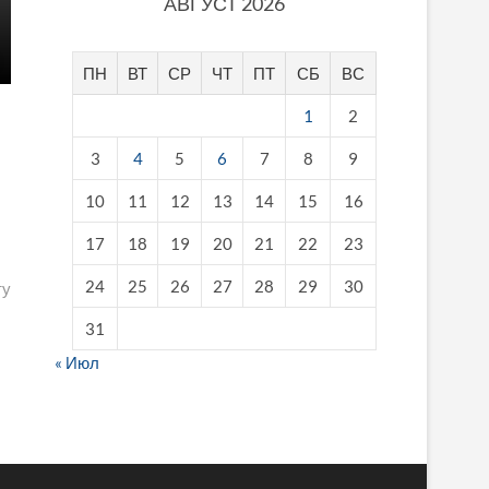
АВГУСТ 2026
ПН
ВТ
СР
ЧТ
ПТ
СБ
ВС
1
2
3
4
5
6
7
8
9
10
11
12
13
14
15
16
17
18
19
20
21
22
23
24
25
26
27
28
29
30
ту
31
« Июл
fake breitling