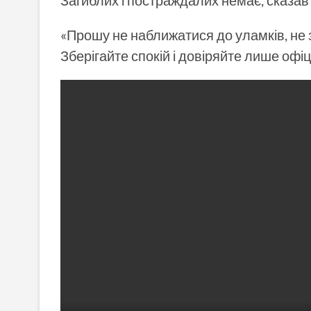
Загиблих і постраждалих немає, сказав 
«Прошу не наближатися до уламків, не 
Зберігайте спокій і довіряйте лише офі