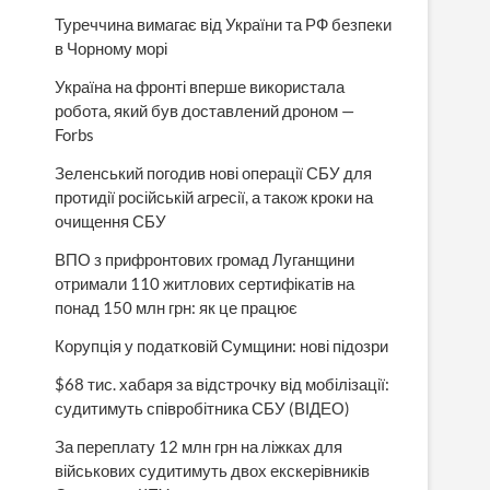
Туреччина вимагає від України та РФ безпеки
в Чорному морі
Україна на фронті вперше використала
робота, який був доставлений дроном —
Forbs
Зеленський погодив нові операції СБУ для
протидії російській агресії, а також кроки на
очищення СБУ
ВПО з прифронтових громад Луганщини
отримали 110 житлових сертифікатів на
понад 150 млн грн: як це працює
Корупція у податковій Сумщини: нові підозри
$68 тис. хабаря за відстрочку від мобілізації:
судитимуть співробітника СБУ (ВІДЕО)
За переплату 12 млн грн на ліжках для
військових судитимуть двох екскерівників