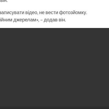
він.
записувати відео, не вести фотозйомку.
ційним джерелам», – додав він.