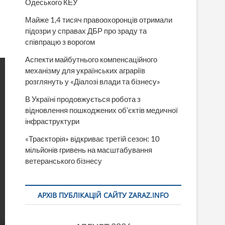
Одеського КЕУ
Майже 1,4 тисяч правоохоронців отримали
підозри у справах ДБР про зраду та
співпрацю з ворогом
Аспекти майбутнього компенсаційного
механізму для українських аграріїв
розглянуть у «Діалозі влади та бізнесу»
В Україні продовжується робота з
відновлення пошкоджених об’єктів медичної
інфраструктури
«Траєкторія» відкриває третій сезон: 10
мільйонів гривень на масштабування
ветеранського бізнесу
АРХІВ ПУБЛІКАЦІЙ САЙТУ ZARAZ.INFO