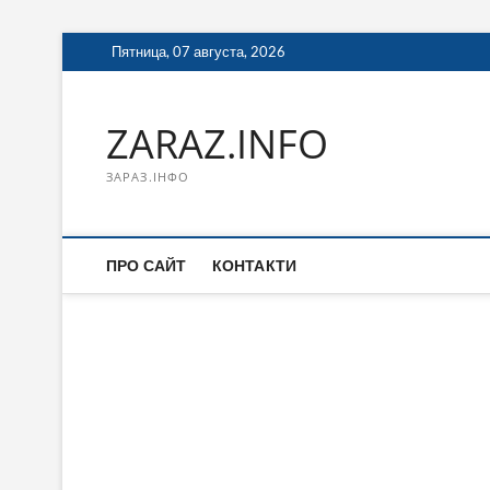
Перейти
Пятница, 07 августа, 2026
к
содержимому
ZARAZ.INFO
ЗАРАЗ.ІНФО
ПРО САЙТ
КОНТАКТИ