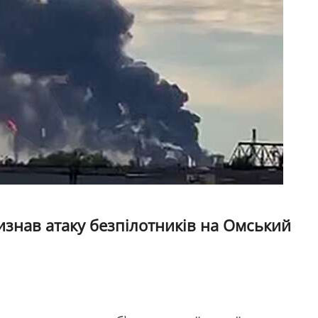
изнав атаку безпілотників на Омський