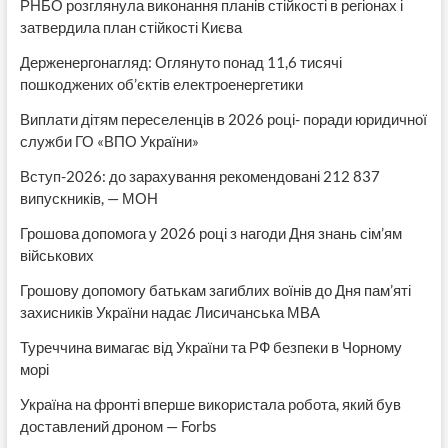
РНБО розглянула виконання планів стійкості в регіонах і
затвердила план стійкості Києва
Держенергонагляд: Оглянуто понад 11,6 тисячі
пошкоджених об’єктів електроенергетики
Виплати дітям переселенців в 2026 році- поради юридичної
служби ГО «ВПО України»
Вступ-2026: до зарахування рекомендовані 212 837
випускників, — МОН
Грошова допомога у 2026 році з нагоди Дня знань сім’ям
військових
Грошову допомогу батькам загиблих воїнів до Дня пам’яті
захисників України надає Лисичанська МВА
Туреччина вимагає від України та РФ безпеки в Чорному
морі
Україна на фронті вперше використала робота, який був
доставлений дроном — Forbs