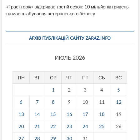
«Траєкторія» відкриває третій сезон: 10 мільйонів гривень
на масштабування ветеранського бізнесу
АРХІВ ПУБЛІКАЦІЙ САЙТУ ZARAZ.INFO
ИЮЛЬ 2026
ПН
ВТ
СР
ЧТ
ПТ
СБ
ВС
1
2
3
4
5
6
7
8
9
10
11
12
13
14
15
16
17
18
19
20
21
22
23
24
25
26
27
28
29
30
31