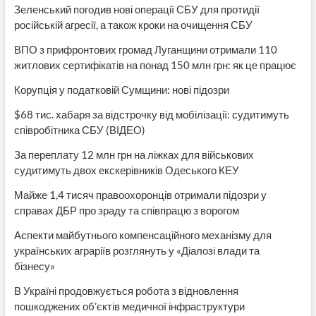
Зеленський погодив нові операції СБУ для протидії
російській агресії, а також кроки на очищення СБУ
ВПО з прифронтових громад Луганщини отримали 110
житлових сертифікатів на понад 150 млн грн: як це працює
Корупція у податковій Сумщини: нові підозри
$68 тис. хабаря за відстрочку від мобілізації: судитимуть
співробітника СБУ (ВІДЕО)
За переплату 12 млн грн на ліжках для військових
судитимуть двох екскерівників Одеського КЕУ
Майже 1,4 тисяч правоохоронців отримали підозри у
справах ДБР про зраду та співпрацю з ворогом
Аспекти майбутнього компенсаційного механізму для
українських аграріїв розглянуть у «Діалозі влади та
бізнесу»
В Україні продовжується робота з відновлення
пошкоджених об’єктів медичної інфраструктури