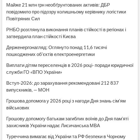
Майже 21 млн грн необґрунтованих активів: ДБР
повідомило про підозру колишньому керівнику логістики
Повітряних Сил
РНБО розглянула виконання планів стійкості в регіонах і
затвердила план стійкості Києва
Держенергонагляд: Оглянуто понад 11,6 тисячі
пошкоджених об’єктів електроенергетики
Виплати дітям переселенців в 2026 році- поради юридичної
служби ГО «ВПО України»
Вступ-2026: до зарахування рекомендовані 212 837
випускників, — МОН
Грошова допомога у 2026 році з нагоди Дня знань сім’ям
військових
Грошову допомогу батькам загиблих воїнів до Дня пам’яті
захисників України надає Лисичанська МВА
Туреччина вимагає від України та РФ безпеки в Чорному