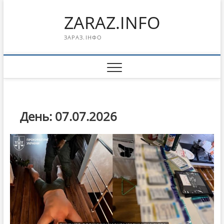
Перейти
ZARAZ.INFO
к
содержимому
ЗАРАЗ.ІНФО
День:
07.07.2026