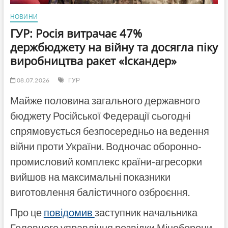
НОВИНИ
ГУР: Росія витрачає 47%
держбюджету на війну та досягла піку
виробництва ракет «Іскандер»
08.07.2026
ГУР
Майже половина загального державного
бюджету Російської Федерації сьогодні
спрямовується безпосередньо на ведення
війни проти України. Водночас оборонно-
промисловий комплекс країни-агресорки
вийшов на максимальні показники
виготовлення балістичного озброєння.
Про це
повідомив
заступник начальника
Головного управління розвідки Міноборони