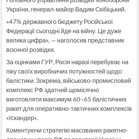
України, генерал-майор Вадим Скібіцький.
«47% державного бюджету Російської
Федерації сьогодні йде на війну. Це дуже
велика цифра», — наголосив представник
воєнної розвідки.
За оцінками ГУР, Росія наразі перебуває на
піку своїх виробничих потужностей щодо
балістики. Зокрема, військово-промисловий
комплекс РФ здатний щомісячно
виготовляти максимум 60–65 балістичних
ракет для оперативно-тактичних комплексів
«Іскандер».
Коментуючи стратегію масованих ракетно-