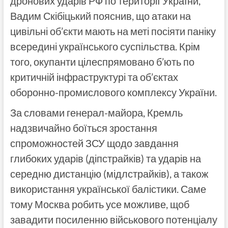
дронових ударів РФ по території України,
Вадим Скібіцький пояснив, що атаки на
цивільні об’єкти мають на меті посіяти паніку
всередині українського суспільства. Крім
того, окупанти цілеспрямовано б’ють по
критичній інфраструктурі та об’єктах
оборонно-промислового комплексу України.
За словами генерал-майора, Кремль
надзвичайно боїться зростання
спроможностей ЗСУ щодо завдання
глибоких ударів (діпстрайків) та ударів на
середню дистанцію (мідлстрайків), а також
використання української балістики. Саме
тому Москва робить усе можливе, щоб
завадити посиленню військового потенціалу