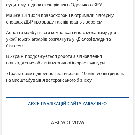
судитимуть двох екскерівників Одеського КЕУ
Майже 1,4 тисяч правоохоронців отримали підозри у
справах ДБР про зраду та співпрацю з ворогом
Аспекти майбутнього компенсаційного механізму для
українських аграріїв розглянуть у «Діалозі влади та
бізнесу»
В Україні продовжується робота з відновлення
пошкоджених об’єктів медичної інфраструктури
«Траєкторія» відкриває третій сезон: 10 мільйонів гривень
на масштабування ветеранського бізнесу
АРХІВ ПУБЛІКАЦІЙ САЙТУ ZARAZ.INFO
АВГУСТ 2026