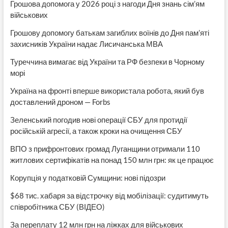
Грошова допомога у 2026 році з нагоди Дня знань сім’ям
військових
Грошову допомогу батькам загиблих воїнів до Дня пам’яті
захисників України надає Лисичанська МВА
Туреччина вимагає від України та РФ безпеки в Чорному
морі
Україна на фронті вперше використала робота, який був
доставлений дроном — Forbs
Зеленський погодив нові операції СБУ для протидії
російській агресії, а також кроки на очищення СБУ
ВПО з прифронтових громад Луганщини отримали 110
житлових сертифікатів на понад 150 млн грн: як це працює
Корупція у податковій Сумщини: нові підозри
$68 тис. хабаря за відстрочку від мобілізації: судитимуть
співробітника СБУ (ВІДЕО)
За переплату 12 млн грн на ліжках для військових