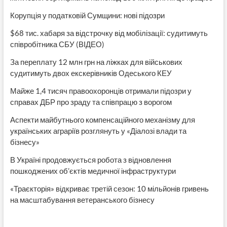
Корупція у податковій Сумщини: нові підозри
$68 тис. хабаря за відстрочку від мобілізації: судитимуть
співробітника СБУ (ВІДЕО)
За переплату 12 млн грн на ліжках для військових
судитимуть двох екскерівників Одеського КЕУ
Майже 1,4 тисяч правоохоронців отримали підозри у
справах ДБР про зраду та співпрацю з ворогом
Аспекти майбутнього компенсаційного механізму для
українських аграріїв розглянуть у «Діалозі влади та
бізнесу»
В Україні продовжується робота з відновлення
пошкоджених об’єктів медичної інфраструктури
«Траєкторія» відкриває третій сезон: 10 мільйонів гривень
на масштабування ветеранського бізнесу