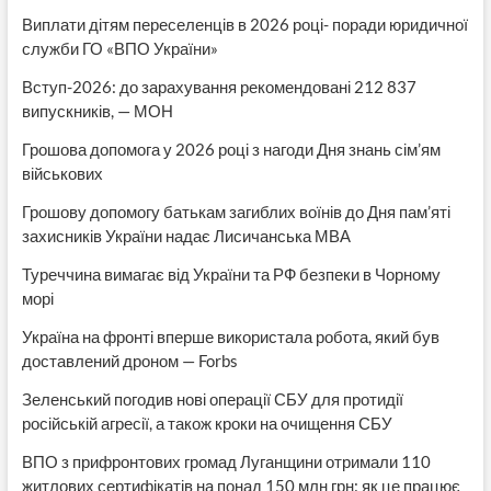
Виплати дітям переселенців в 2026 році- поради юридичної
служби ГО «ВПО України»
Вступ-2026: до зарахування рекомендовані 212 837
випускників, — МОН
Грошова допомога у 2026 році з нагоди Дня знань сім’ям
військових
Грошову допомогу батькам загиблих воїнів до Дня пам’яті
захисників України надає Лисичанська МВА
Туреччина вимагає від України та РФ безпеки в Чорному
морі
Україна на фронті вперше використала робота, який був
доставлений дроном — Forbs
Зеленський погодив нові операції СБУ для протидії
російській агресії, а також кроки на очищення СБУ
ВПО з прифронтових громад Луганщини отримали 110
житлових сертифікатів на понад 150 млн грн: як це працює