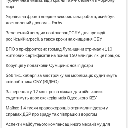
морі
Україна на фронті вперше використала робота, який був
доставлений дроном — Forbs
Зеленський погодив нові операції СБУ для протидії
російській агресії, а також кроки на очищення СБУ
ВПО з прифронтових громад Луганщини отримали 110
житлових сертифікатів на понад 150 млн грн: як це працює
Корупція у податковій Сумщини: нові підозри
$68 тис. хабаря за відстрочку від мобілізації: судитимуть
співробітника СБУ (ВІДЕО)
За переплату 12 млн грн на ліжках для військових
судитимуть двох екскерівників Одеського КЕУ
Майже 1,4 тисяч правоохоронців отримали підозри у
справах ДБР про зраду та співпрацю з ворогом
Аспекти майбутнього компенсаційного механізму для