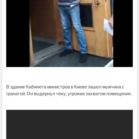
В здание Кабинета министров в Киеве зашел мужчина с
гранатой. Он выдернул чеку, угрожая захватом помещения.