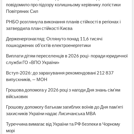
повідомило про підозру колишньому керівнику логістики
Повітряних Сил
РНБО розглянула виконання планів стійкості в регіонах і
затвердила план стійкості Києва
Держенергонагляд: Оглянуто понад 11,6 тисячі
пошкоджених об’єктів електроенергетики
Виплати дітям переселенців в 2026 році- поради юридичної
служби ГО «ВПО України»
Вступ-2026: до зарахування рекомендовані 212 837
випускників, — МОН
Грошова допомога у 2026 році з нагоди Дня знань сім’ям
військових
Грошову допомогу батькам загиблих воїнів до Дня пам’яті
захисників України надає Лисичанська МВА
Туреччина вимагає від України та РФ безпеки в Чорному
морі