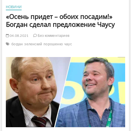
НОВИНИ
«Осень придет – обоих посадим!»
Богдан сделал предложение Чаусу
04.08.2021
Без комментариев
богдан
зеленский
порошенко
чаус