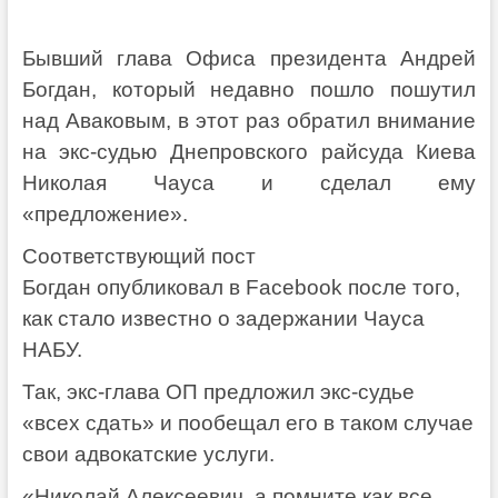
Бывший глава Офиса президента Андрей
Богдан, который недавно пошло пошутил
над Аваковым, в этот раз обратил внимание
на экс-судью Днепровского райсуда Киева
Николая Чауса и сделал ему
«предложение».
Соответствующий пост
Богдан опубликовал в Facebook после того,
как стало известно о задержании Чауса
НАБУ.
Так, экс-глава ОП предложил экс-судье
«всех сдать» и пообещал его в таком случае
свои адвокатские услуги.
«Николай Алексеевич, а помните как все