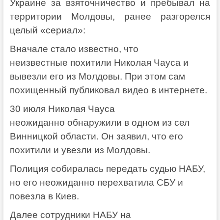
Украине за взяточничество и пребывал на
территории Молдовы, ранее разгорелся
целый «сериал»:
Вначале стало известно, что
неизвестные похитили Николая Чауса и
вывезли его из Молдовы. При этом сам
похищенный публиковал видео в интернете.
30 июля Николая Чауса
неожиданно обнаружили в одном из сел
Винницкой области. Он заявил, что его
похитили и увезли из Молдовы.
Полиция собиралась передать судью НАБУ,
но его неожиданно перехватила СБУ и
повезла в Киев.
Далее сотрудники НАБУ на