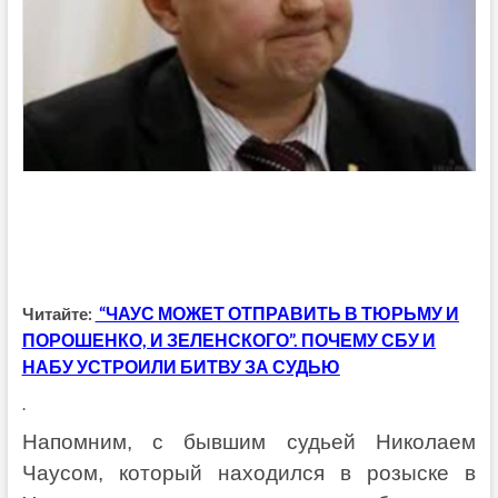
“ЧАУС МОЖЕТ ОТПРАВИТЬ В ТЮРЬМУ И
Читайте:
ПОРОШЕНКО, И ЗЕЛЕНСКОГО”. ПОЧЕМУ СБУ И
НАБУ УСТРОИЛИ БИТВУ ЗА СУДЬЮ
.
Напомним, с бывшим судьей Николаем
Чаусом, который находился в розыске в