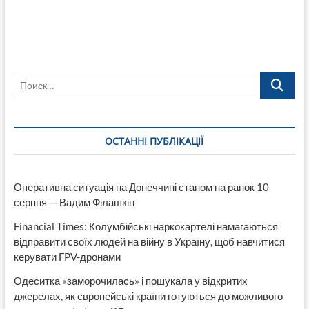
Поиск…
ОСТАННІ ПУБЛІКАЦІЇ
Оперативна ситуація на Донеччині станом на ранок 10
серпня — Вадим Філашкін
Financial Times: Колумбійські наркокартелі намагаються
відправити своїх людей на війну в Україну, щоб навчитися
керувати FPV-дронами
Одеситка «заморочилась» і пошукала у відкритих
джерелах, як європейські країни готуються до можливого