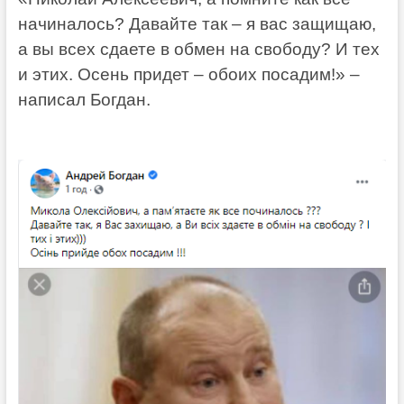
начиналось? Давайте так – я вас защищаю,
а вы всех сдаете в обмен на свободу? И тех
и этих. Осень придет – обоих посадим!» –
написал Богдан.