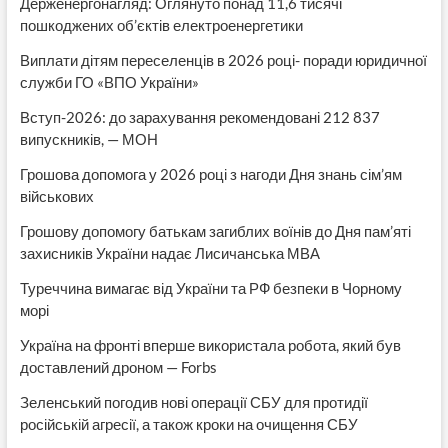
Держенергонагляд: Оглянуто понад 11,6 тисячі
пошкоджених об’єктів електроенергетики
Виплати дітям переселенців в 2026 році- поради юридичної
служби ГО «ВПО України»
Вступ-2026: до зарахування рекомендовані 212 837
випускників, — МОН
Грошова допомога у 2026 році з нагоди Дня знань сім’ям
військових
Грошову допомогу батькам загиблих воїнів до Дня пам’яті
захисників України надає Лисичанська МВА
Туреччина вимагає від України та РФ безпеки в Чорному
морі
Україна на фронті вперше використала робота, який був
доставлений дроном — Forbs
Зеленський погодив нові операції СБУ для протидії
російській агресії, а також кроки на очищення СБУ