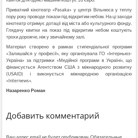
Приватний кінотеатр «Pasaka» у центрі Вільнюса у теплу
пору року проводе покази під відкритим небом. На ці заходи
кінотеатр отримує дотації від міста або культурного фонду.
Глядачу квитки на показ під відкритим небом коштують
трохи дорожче, ніж у звичайному залі.
Матеріал створено в рамках стипендіальної програми
«Залишайся у професії», яку організувала ГО «Інтерньюз-
Україна» за підтримки «Медійної програми в Україні», що
фінансується Агентством США з міжнародного розвитку
(USAID) і виконується міжнародною організацією
«Internews».
Назаренко Роман
Добавить комментарий
Ваш адрес email не будет опубликован.
Обязательные