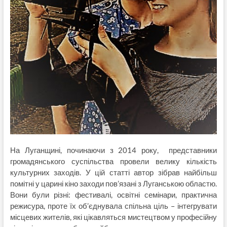
На Луганщині, починаючи з 2014 року, представники
громадянського суспільства провели велику кількість
культурних заходів. У цій статті автор зібрав найбільш
помітні у царині кіно заходи пов’язані з Луганською областю.
Вони були різні: фестивалі, освітні семінари, практична
режисура, проте їх об’єднувала спільна ціль – інтегрувати
місцевих жителів, які цікавляться мистецтвом у професійну