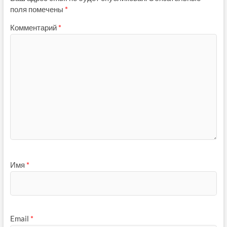
поля помечены
*
Комментарий
*
Имя
*
Email
*