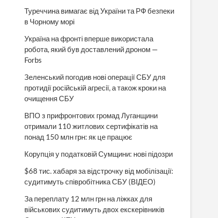
Туреччина вимагає від України та РФ безпеки
в Чорному морі
Україна на фронті вперше використала
робота, який був доставлений дроном —
Forbs
Зеленський погодив нові операції СБУ для
протидії російській агресії, а також кроки на
очищення СБУ
ВПО з прифронтових громад Луганщини
отримали 110 житлових сертифікатів на
понад 150 млн грн: як це працює
Корупція у податковій Сумщини: нові підозри
$68 тис. хабаря за відстрочку від мобілізації:
судитимуть співробітника СБУ (ВІДЕО)
За переплату 12 млн грн на ліжках для
військових судитимуть двох екскерівників