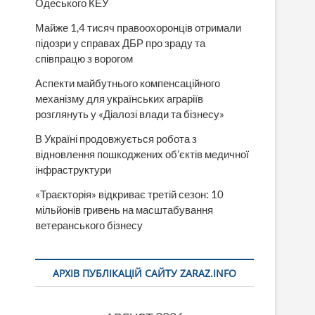
Одеського КЕУ
Майже 1,4 тисяч правоохоронців отримали
підозри у справах ДБР про зраду та
співпрацю з ворогом
Аспекти майбутнього компенсаційного
механізму для українських аграріїв
розглянуть у «Діалозі влади та бізнесу»
В Україні продовжується робота з
відновлення пошкоджених об’єктів медичної
інфраструктури
«Траєкторія» відкриває третій сезон: 10
мільйонів гривень на масштабування
ветеранського бізнесу
АРХІВ ПУБЛІКАЦІЙ САЙТУ ZARAZ.INFO