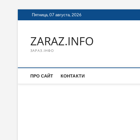
Перейти
Пятница, 07 августа, 2026
к
содержимому
ZARAZ.INFO
ЗАРАЗ.ІНФО
ПРО САЙТ
КОНТАКТИ