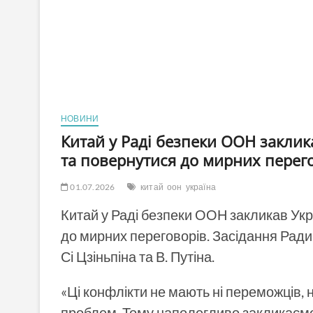
НОВИНИ
Китай у Раді безпеки ООН заклика
та повернутися до мирних перег
01.07.2026
китай
оон
україна
Китай у Раді безпеки ООН закликав Укра
до мирних переговорів. Засідання Ради 
Сі Цзіньпіна та В. Путіна.
«Ці конфлікти не мають ні переможців,
проблем. Тому наполегливо закликаємо