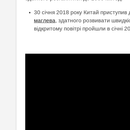
30 січня 2018 року Китай приступив
маглева
, здатного розвивати швидкі
відкритому повітрі пройшли в січні 2