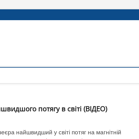
видшого потягу в світі (ВІДЕО)
веєра найшвидший у світі потяг на магнітній