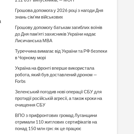
Грошова допомога у 2026 році з нагоди Дня
знань сім’ям військових
а
Грошову допомогу батькам загиблих воїнів
до Дня пам’яті захисників України надає
Лисичанська МВА
Туреччина вимагає від України та РФ безпеки
в Чорному морі
Україна на фронті вперше використала
робота, який був доставлений дроном —
Forbs
Зеленський погодив нові операції СБУ для
протидії російській агресії, а також кроки на
очищення СБУ
ВПО з прифронтових громад Луганщини
отримали 110 житлових сертифікатів на
понад 150 млн грн: як це працює