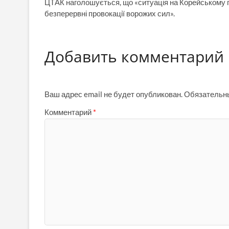
ЦТАК наголошується, що «ситуація на Корейському пі
безперервні провокації ворожих сил».
Добавить комментарий
Ваш адрес email не будет опубликован.
Обязательн
Комментарий
*