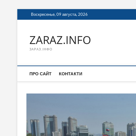
Перейти
Воскресенье, 09 августа, 2026
к
содержимому
ZARAZ.INFO
ЗАРАЗ.ІНФО
ПРО САЙТ
КОНТАКТИ