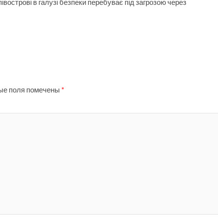
вострові в галузі безпеки перебуває під загрозою через
ые поля помечены
*