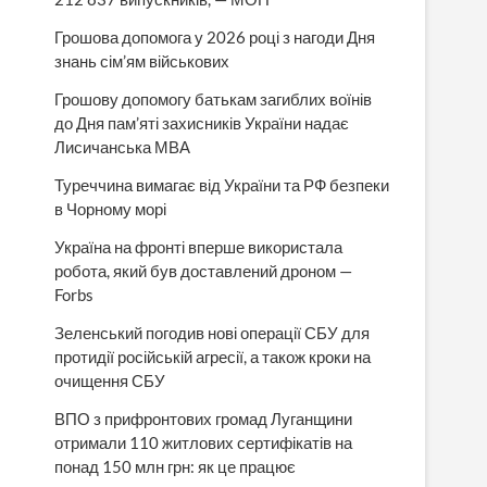
Грошова допомога у 2026 році з нагоди Дня
знань сім’ям військових
Грошову допомогу батькам загиблих воїнів
до Дня пам’яті захисників України надає
Лисичанська МВА
Туреччина вимагає від України та РФ безпеки
в Чорному морі
Україна на фронті вперше використала
робота, який був доставлений дроном —
Forbs
Зеленський погодив нові операції СБУ для
протидії російській агресії, а також кроки на
очищення СБУ
ВПО з прифронтових громад Луганщини
отримали 110 житлових сертифікатів на
понад 150 млн грн: як це працює