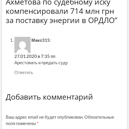
Ахметова по судебному иску
компенсировали 714 млн грн
за поставку энергии в ОРДЛО”
Макс315
:
27.01.2020 в 7:35 пп
Арестовать и предать суду
Ответить
Добавить комментарий
Ваш адрес email не будет опубликован.
Обязательные
поля помечены
*