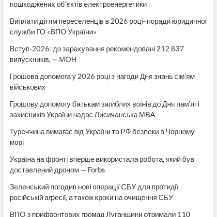
пошкоджених об’єктів електроенергетики
Виплати дітям переселенців в 2026 році- поради юридичної
служби ГО «ВПО України»
Вступ-2026: до зарахування рекомендовані 212 837
випускників, — МОН
Грошова допомога у 2026 році з нагоди Дня знань сім’ям
військових
Грошову допомогу батькам загиблих воїнів до Дня пам’яті
захисників України надає Лисичанська МВА
Туреччина вимагає від України та РФ безпеки в Чорному
морі
Україна на фронті вперше використала робота, який був
доставлений дроном — Forbs
Зеленський погодив нові операції СБУ для протидії
російській агресії, а також кроки на очищення СБУ
ВПО з прифронтових громад Луганщини отримали 110