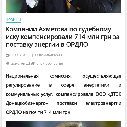
НОВИНИ
Компании Ахметова по судебному
иску компенсировали 714 млн грн за
поставку энергии в ОРДЛО
03.11.2018
1 Комментарий
ахметов
ДТЭК
электроэнергия
Национальная комиссия, осуществляющая
регулирование в сфере энергетики и
коммунальных услуг, компенсировала ООО «ДТЭК
Донецкоблэнерго» поставки электроэнергии
ОРДЛО на почти 714 млн грн.