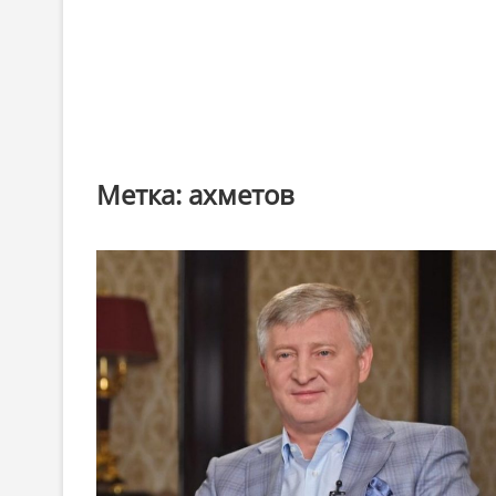
Метка:
ахметов