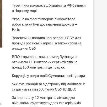
Туреччина вимагає від України та РФ безпеки
в Чорному морі
Україна на фронті вперше використала
робота, який був доставлений дроном —
Forbs
Зеленський погодив нові операції СБУ для
протидії російській агресії, а також кроки на
очищення СБУ
ВПО з прифронтових громад Луганщини
отримали 110 житлових сертифікатів на
понад 150 млн грн: як це працює
Корупція у податковій Сумщини: нові підозри
$68 тис. хабаря за відстрочку від мобілізації:
судитимуть співробітника СБУ (ВІДЕО)
За переплату 12 млн грн на ліжках для
військових судитимуть двох екскерівників
й