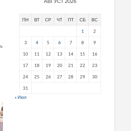
АВГУСТ 2026
ПН
ВТ
СР
ЧТ
ПТ
СБ
ВС
1
2
я
3
4
5
6
7
8
9
ть
10
11
12
13
14
15
16
17
18
19
20
21
22
23
24
25
26
27
28
29
30
31
« Июл
fake breitling