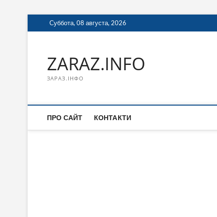
Перейти
Суббота, 08 августа, 2026
к
содержимому
ZARAZ.INFO
ЗАРАЗ.ІНФО
ПРО САЙТ
КОНТАКТИ