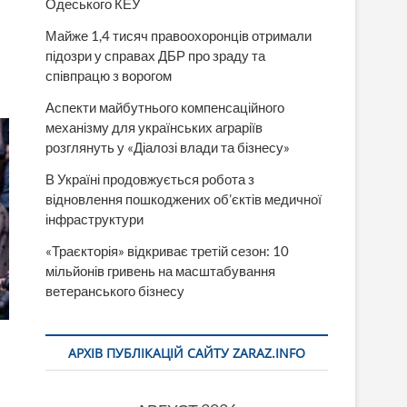
Одеського КЕУ
Майже 1,4 тисяч правоохоронців отримали
підозри у справах ДБР про зраду та
співпрацю з ворогом
Аспекти майбутнього компенсаційного
механізму для українських аграріїв
розглянуть у «Діалозі влади та бізнесу»
В Україні продовжується робота з
відновлення пошкоджених об’єктів медичної
інфраструктури
«Траєкторія» відкриває третій сезон: 10
мільйонів гривень на масштабування
ветеранського бізнесу
АРХІВ ПУБЛІКАЦІЙ САЙТУ ZARAZ.INFO